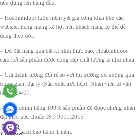
tiêu dùng lên hàng đầu.
– Hoabinhdoor luôn niêm yết giá công khai trên các
website, trang mạng xã hội nên khách hàng có thể dễ
dàng theo dõi.
– Dù đặt hàng qua bất kì hình thức nào, Hoabinhdoor
cam kết sản phẩm được cung cấp chất lượng là như nhau.
– Giá thành tương đối rẻ so với thị trường do không qua
trung gian, đại lý (Sản xuất trực tiếp). Nhân viên tư vấn
hỗ trợ 24/07.
– Hàng chính hãng 100% sản phẩm đã được chứng nhận
đạt theo tiêu chuẩn ISO 9001:2015.
0
– Chính sách bảo hành 1 năm.
Shop
Cart
My account