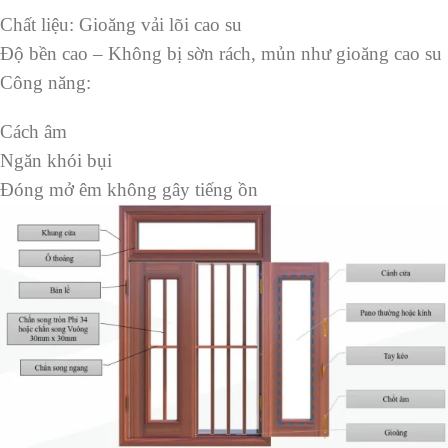
Chất liệu: Gioăng vải lõi cao su
Độ bền cao – Không bị sờn rách, mủn như gioăng cao su
Công năng:
Cách âm
Ngăn khói bụi
Đóng mở êm không gây tiếng ồn