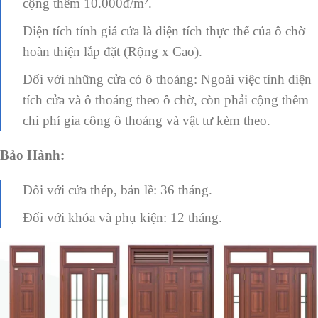
cộng thêm 10.000đ/m².
Diện tích tính giá cửa là diện tích thực thế của ô chờ
hoàn thiện lắp đặt (Rộng x Cao).
Đối với những cửa có ô thoáng: Ngoài việc tính diện
tích cửa và ô thoáng theo ô chờ, còn phải cộng thêm
chi phí gia công ô thoáng và vật tư kèm theo.
Bảo Hành:
Đối với cửa thép, bản lề: 36 tháng.
Đối với khóa và phụ kiện: 12 tháng.