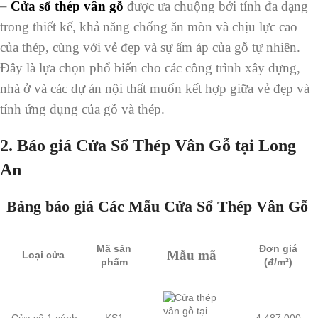
–
Cửa sổ thép vân gỗ
được ưa chuộng bởi tính đa dạng
trong thiết kế, khả năng chống ăn mòn và chịu lực cao
của thép, cùng với vẻ đẹp và sự ấm áp của gỗ tự nhiên.
Đây là lựa chọn phổ biến cho các công trình xây dựng,
nhà ở và các dự án nội thất muốn kết hợp giữa vẻ đẹp và
tính ứng dụng của gỗ và thép.
2. Báo giá Cửa Sổ Thép Vân Gỗ tại Long
An
Bảng báo giá Các Mẫu Cửa Sổ Thép Vân Gỗ
Mã sản
Đơn giá
Mẫu mã
Loại cửa
phẩm
(đ/m²)