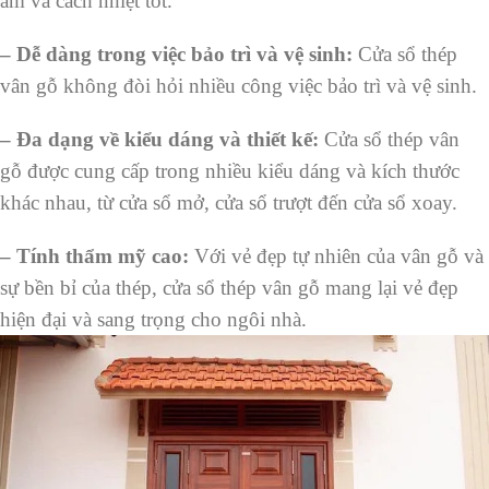
âm và cách nhiệt tốt.
–
Dễ dàng trong việc bảo trì và vệ sinh:
Cửa sổ thép
vân gỗ không đòi hỏi nhiều công việc bảo trì và vệ sinh.
–
Đa dạng về kiểu dáng và thiết kế:
Cửa sổ thép vân
gỗ được cung cấp trong nhiều kiểu dáng và kích thước
khác nhau, từ cửa sổ mở, cửa sổ trượt đến cửa sổ xoay.
–
Tính thẩm mỹ cao:
Với vẻ đẹp tự nhiên của vân gỗ và
sự bền bỉ của thép, cửa sổ thép vân gỗ mang lại vẻ đẹp
hiện đại và sang trọng cho ngôi nhà.