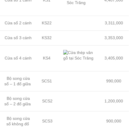
Cửa sổ 1 cánh
KS1
4,487,000
Cửa sổ 2 cánh
KS22
3,311,000
Cửa sổ 3 cánh
KS32
3,353,000
Cửa sổ 4 cánh
KS4
3,405,000
Bộ song cửa
SCS1
990,000
sổ – 1 đố giữa
Bộ song cửa
SCS2
1,200,000
sổ – 2 đố giữa
Bộ song cửa
SCS3
900,000
sổ không đố