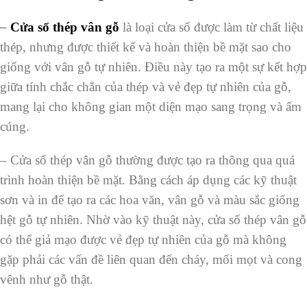
–
C
ửa sổ thép vân gỗ
là loại cửa sổ được làm từ chất liệu
thép, nhưng được thiết kế và hoàn thiện bề mặt sao cho
giống với vân gỗ tự nhiên. Điều này tạo ra một sự kết hợp
giữa tính chắc chắn của thép và vẻ đẹp tự nhiên của gỗ,
mang lại cho không gian một diện mạo sang trọng và ấm
cúng.
–
Cửa sổ thép vân gỗ thường được tạo ra thông qua quá
trình hoàn thiện bề mặt. Bằng cách áp dụng các kỹ thuật
sơn và in để tạo ra các hoa văn, vân gỗ và màu sắc giống
hệt gỗ tự nhiên. Nhờ vào kỹ thuật này, cửa sổ thép vân gỗ
có thể giả mạo được vẻ đẹp tự nhiên của gỗ mà không
gặp phải các vấn đề liên quan đến cháy, mối mọt và cong
vênh như gỗ thật.