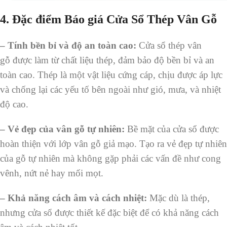
4. Đặc điểm Báo giá Cửa Sổ Thép Vân Gỗ
–
Tính bền bỉ và độ an toàn cao:
Cửa sổ thép vân
gỗ được làm từ chất liệu thép, đảm bảo độ bền bỉ và an
toàn cao. Thép là một vật liệu cứng cáp, chịu được áp lực
và chống lại các yếu tố bên ngoài như gió, mưa, và nhiệt
độ cao.
–
Vẻ đẹp của vân gỗ tự nhiên:
Bề mặt của cửa sổ được
hoàn thiện với lớp vân gỗ giả mạo. Tạo ra vẻ đẹp tự nhiên
của gỗ tự nhiên mà không gặp phải các vấn đề như cong
vênh, nứt nẻ hay mối mọt.
–
Khả năng cách âm và cách nhiệt:
Mặc dù là thép,
nhưng cửa sổ được thiết kế đặc biệt để có khả năng cách