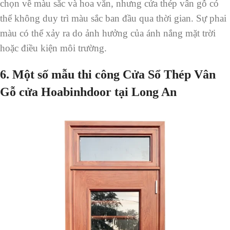
chọn về màu sắc và hoa văn, nhưng cửa thép vân gỗ có
thể không duy trì màu sắc ban đầu qua thời gian. Sự phai
màu có thể xảy ra do ảnh hưởng của ánh nắng mặt trời
hoặc điều kiện môi trường.
6. Một số mẫu thi công Cửa Sổ Thép Vân
Gỗ cửa Hoabinhdoor tại Long An