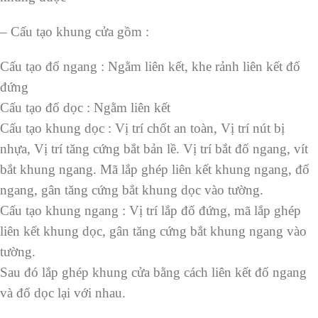
– Cấu tạo khung cửa gồm :
Cấu tạo đố ngang : Ngằm liên kết, khe rảnh liên kết đố
đứng
Cấu tạo đố dọc : Ngằm liên kết
Cấu tạo khung dọc : Vị trí chốt an toàn, Vị trí nút bị
nhựa, Vị trí tăng cứng bắt bản lề. Vị trí bắt đố ngang, vít
bắt khung ngang. Mã lắp ghép liên kết khung ngang, đố
ngang, gân tăng cứng bắt khung dọc vào tường.
Cấu tạo khung ngang : Vị trí lắp đố đứng, mã lắp ghép
liên kết khung dọc, gân tăng cứng bắt khung ngang vào
tường.
Sau đó lắp ghép khung cửa bằng cách liên kết đố ngang
và đố dọc lại với nhau.