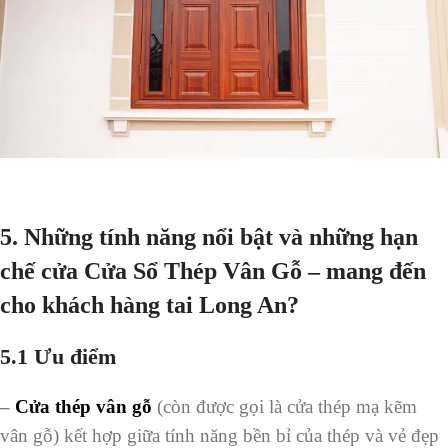
5. Những tính năng nổi bật và những hạn
chế cửa Cửa Sổ Thép Vân Gỗ – mang đến
cho khách hàng tai Long An?
5.1
Ưu điểm
–
Cửa thép vân gỗ
(còn được gọi là cửa thép mạ kẽm
vân gỗ) kết hợp giữa tính năng bền bỉ của thép và vẻ đẹp