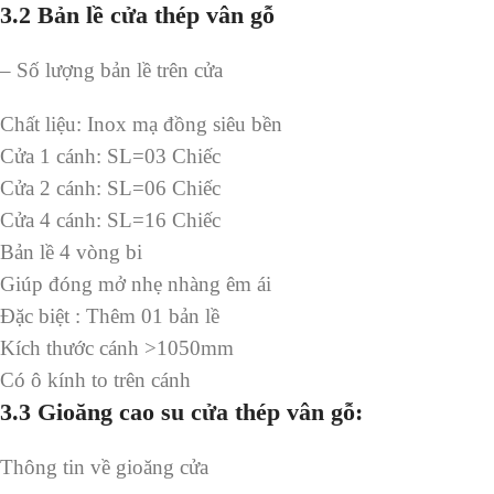
3.2
Bản lề cửa thép vân gỗ
– Số lượng bản lề trên cửa
Chất liệu: Inox mạ đồng siêu bền
Cửa 1 cánh: SL=03 Chiếc
Cửa 2 cánh: SL=06 Chiếc
Cửa 4 cánh: SL=16 Chiếc
Bản lề 4 vòng bi
Giúp đóng mở nhẹ nhàng êm ái
Đặc biệt : Thêm 01 bản lề
Kích thước cánh >1050mm
Có ô kính to trên cánh
3.3
Gioăng cao su cửa thép vân gỗ:
Thông tin về gioăng cửa