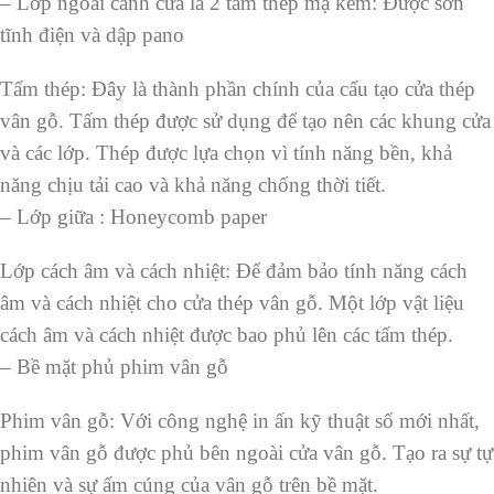
– Lớp ngoài cánh cửa là 2 tấm thép mạ kẽm: Được sơn
tĩnh điện và dập pano
Tấm thép: Đây là thành phần chính của cấu tạo cửa thép
vân gỗ. Tấm thép được sử dụng để tạo nên các khung cửa
và các lớp. Thép được lựa chọn vì tính năng bền, khả
năng chịu tải cao và khả năng chống thời tiết.
– Lớp giữa : Honeycomb paper
Lớp cách âm và cách nhiệt: Để đảm bảo tính năng cách
âm và cách nhiệt cho cửa thép vân gỗ. Một lớp vật liệu
cách âm và cách nhiệt được bao phủ lên các tấm thép.
– Bề mặt phủ phim vân gỗ
Phim vân gỗ: Với công nghệ in ấn kỹ thuật số mới nhất,
phim vân gỗ được phủ bên ngoài cửa vân gỗ. Tạo ra sự tự
nhiên và sự ấm cúng của vân gỗ trên bề mặt.