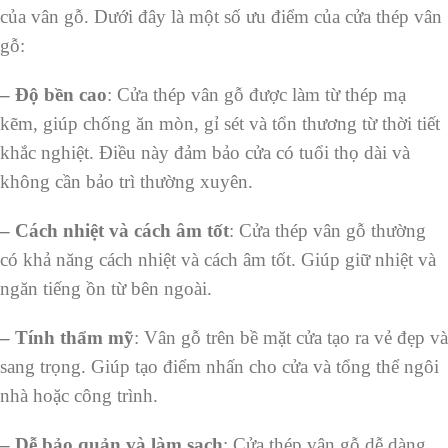
của vân gỗ. Dưới đây là một số ưu điểm của cửa thép vân
gỗ:
– Độ bền cao
: Cửa thép vân gỗ được làm từ thép mạ
kẽm, giúp chống ăn mòn, gỉ sét và tổn thương từ thời tiết
khắc nghiệt. Điều này đảm bảo cửa có tuổi thọ dài và
không cần bảo trì thường xuyên.
– Cách nhiệt và cách âm tốt
: Cửa thép vân gỗ thường
có khả năng cách nhiệt và cách âm tốt. Giúp giữ nhiệt và
ngăn tiếng ồn từ bên ngoài.
– Tính thẩm mỹ
: Vân gỗ trên bề mặt cửa tạo ra vẻ đẹp và
sang trọng. Giúp tạo điểm nhấn cho cửa và tổng thể ngôi
nhà hoặc công trình.
– Dễ bảo quản và làm sạch
: Cửa thép vân gỗ dễ dàng