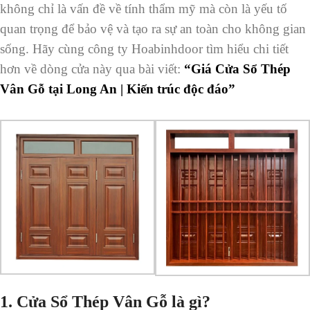
không chỉ là vấn đề về tính thẩm mỹ mà còn là yếu tố
quan trọng để bảo vệ và tạo ra sự an toàn cho không gian
sống. Hãy cùng công ty Hoabinhdoor tìm hiểu chi tiết
hơn về dòng cửa này qua bài viết:
“Giá Cửa Sổ Thép
Vân Gỗ tại Long An | Kiến trúc độc đáo”
1. Cửa Sổ Thép Vân Gỗ là gì?