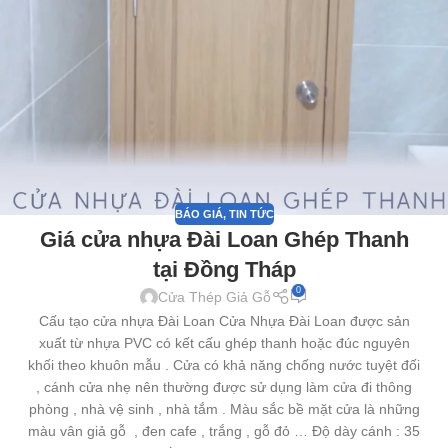
BÁO GIÁ
,
TIN TỨC
Giá cửa nhựa Đài Loan Ghép Thanh
tại Đồng Tháp
0
Cửa Thép Giả Gỗ
Cấu tạo cửa nhựa Đài Loan Cửa Nhựa Đài Loan được sản
xuất từ nhựa PVC có kết cấu ghép thanh hoặc đúc nguyên
khối theo khuôn mẫu . Cửa có khả năng chống nước tuyệt đối
, cánh cửa nhẹ nên thường được sử dụng làm cửa đi thông
phòng , nhà vệ sinh , nhà tắm . Màu sắc bề mặt cửa là những
màu vân giả gỗ , đen cafe , trắng , gỗ đỏ … Độ dày cánh : 35