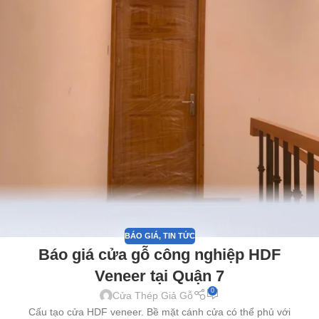
BÁO GIÁ
,
TIN TỨC
Báo giá cửa gỗ công nghiệp HDF
Veneer tại Quận 7
0
Cửa Thép Giả Gỗ
Cấu tạo cửa HDF veneer. Bề mặt cánh cửa có thể phủ với