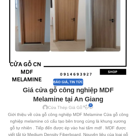
BÁO GIÁ
,
TIN TỨC
Giá cửa gỗ công nghiệp MDF
Melamine tại An Giang
0
Cửa Thép Giả Gỗ
Giới thiệu về cửa gỗ công nghiệp MDF Melamine Cửa gỗ công
nghiệp melamine có cấu tạo bên trong cùng là khung xương
gỗ tự nhiên . Tiếp đến được ép vào hai tấm mdf . MDF được
viết tắt từ Medium Density Fiberboard. Nguyên liệu của loại gỗ