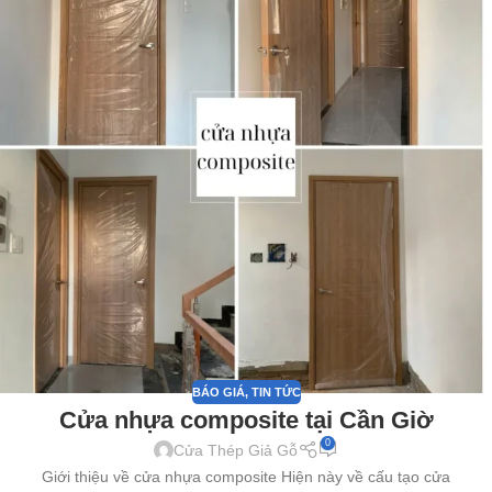
BÁO GIÁ
,
TIN TỨC
Cửa nhựa composite tại Cần Giờ
0
Cửa Thép Giả Gỗ
Giới thiệu về cửa nhựa composite Hiện này về cấu tạo cửa