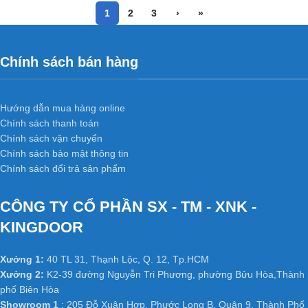
1
2
3
›
»
Chính sách bán hàng
Hướng dẫn mua hàng online
Chính sách thanh toán
Chính sách vận chuyển
Chính sách bảo mật thông tin
Chính sách đổi trả sản phẩm
CÔNG TY CỔ PHẦN SX - TM - XNK -
KINGDOOR
Xưởng 1:
40 TL 31, Thạnh Lộc, Q. 12, Tp.HCM
Xưởng 2:
K2-39 đường Nguyễn Tri Phương, phường Bửu Hòa,Thành
phố Biên Hòa
Showroom 1
: 205 Đỗ Xuân Hợp, Phước Long B, Quận 9, Thành Phố