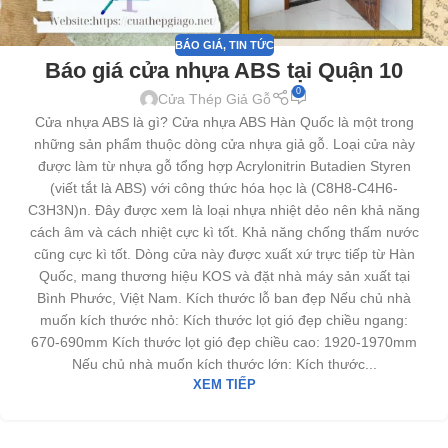
BÁO GIÁ
,
TIN TỨC
Báo giá cửa nhựa ABS tại Quận 10
0
Cửa Thép Giả Gỗ
Cửa nhựa ABS là gì? Cửa nhựa ABS Hàn Quốc là một trong
những sản phẩm thuộc dòng cửa nhựa giả gỗ. Loại cửa này
được làm từ nhựa gỗ tổng hợp Acrylonitrin Butadien Styren
(viết tắt là ABS) với công thức hóa học là (C8H8-C4H6-
C3H3N)n. Đây được xem là loại nhựa nhiệt dẻo nên khả năng
cách âm và cách nhiệt cực kì tốt. Khả năng chống thấm nước
cũng cực kì tốt. Dòng cửa này được xuất xứ trực tiếp từ Hàn
Quốc, mang thương hiệu KOS và đặt nhà máy sản xuất tại
Bình Phước, Việt Nam. Kích thước lỗ ban đẹp Nếu chủ nhà
muốn kích thước nhỏ: Kích thước lọt gió đẹp chiều ngang:
670-690mm Kích thước lọt gió đẹp chiều cao: 1920-1970mm
Nếu chủ nhà muốn kích thước lớn: Kích thước...
XEM TIẾP