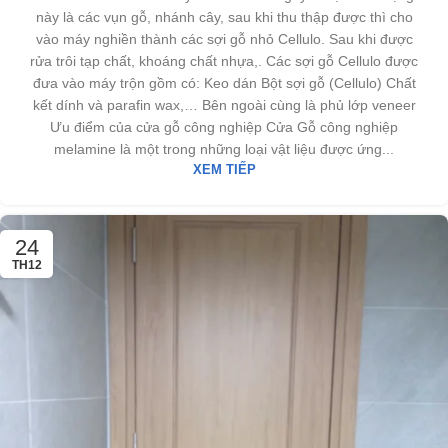
này là các vụn gỗ, nhánh cây, sau khi thu thập được thì cho
vào máy nghiền thành các sợi gỗ nhỏ Cellulo. Sau khi được
rửa trôi tạp chất, khoáng chất nhựa,. Các sợi gỗ Cellulo được
đưa vào máy trộn gồm có: Keo dán Bột sợi gỗ (Cellulo) Chất
kết dính và parafin wax,… Bên ngoài cùng là phủ lớp veneer
Ưu điểm của cửa gỗ công nghiệp Cửa Gỗ công nghiệp
melamine là một trong những loại vật liệu được ứng...
XEM TIẾP
24
TH12