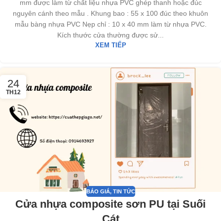
mm được làm từ chất liệu nhựa PVC ghép thanh hoặc đúc
nguyên cánh theo mẫu . Khung bao : 55 x 100 đúc theo khuôn
mẫu bàng nhựa PVC Nẹp chỉ : 10 x 40 mm làm từ nhựa PVC.
Kích thước cửa thường được sử...
XEM TIẾP
24
TH12
BÁO GIÁ
,
TIN TỨC
Cửa nhựa composite sơn PU tại Suối
Cát