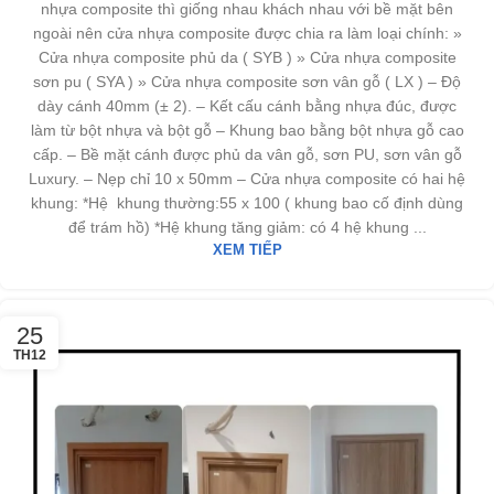
nhựa composite thì giống nhau khách nhau với bề mặt bên
ngoài nên cửa nhựa composite được chia ra làm loại chính: »
Cửa nhựa composite phủ da ( SYB ) » Cửa nhựa composite
sơn pu ( SYA ) » Cửa nhựa composite sơn vân gỗ ( LX ) – Độ
dày cánh 40mm (± 2). – Kết cấu cánh bằng nhựa đúc, được
làm từ bột nhựa và bột gỗ – Khung bao bằng bột nhựa gỗ cao
cấp. – Bề mặt cánh được phủ da vân gỗ, sơn PU, sơn vân gỗ
Luxury. – Nẹp chỉ 10 x 50mm – Cửa nhựa composite có hai hệ
khung: *Hệ khung thường:55 x 100 ( khung bao cố định dùng
để trám hồ) *Hệ khung tăng giảm: có 4 hệ khung ...
XEM TIẾP
25
TH12