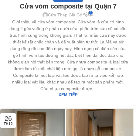
Cửa vòm composite tại Quận 7
0
Cửa Thép Giả Gỗ
Giới thiệu về cửa vòm composite Cửa vòm là cửa có hình
dạng 2 góc vuông ở phần dưới cửa, phần trên cửa sẽ có cấu
trúc hình cung trong không gian. Thật ra, mẫu cửa này được
thiết kế rất chắc chắn và đã xuất hiện từ thời La Mã và sử
dụng rộng rãi cho đến ngày nay. Hình dạng cổ điển của cửa
gỗ hình vòm tạo đường nét đặc biệt hiện đại độc đáo cho
không gian nội thất bên trong. Cửa nhựa composite là loại cửa
được làm từ một chất liệu mới gọi là nhựa gỗ composite.
Composite là một loại vật liệu được tạo ra từ việc kết hợp
nhiều loại vật liệu khác nhau để tạo ra một sản phẩm mới.
Cửa nhựa composite được...
XEM TIẾP
26
TH12