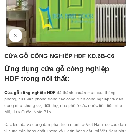
Click to enlarge
CỬA GỖ CÔNG NGHIỆP HDF KD.6B-C6
Ứng dụng
cửa gỗ công nghiệp
HDF
trong nội thất:
Cửa gỗ công nghiệp HDF
đã thành chuẩn mực cửa thông
phòng, cửa văn phòng trong các công trình công nghiệp và dân
dụng như chung cư, Biệt thự, nhà phố ở các nước tiên tiến như
Mỹ, Hàn Quốc, Nhật Bản…
Đặc biệt đã và đang dần phát triển mạnh ở Việt Nam, có các đơn
vị cung cấp hàng chất lượng và uy tín hàng đầu tại Việt Nam như