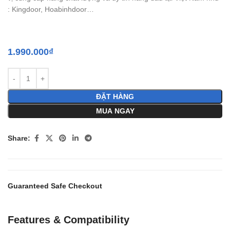
: Kingdoor, Hoabinhdoor…
1.990.000
₫
ĐẶT HÀNG
MUA NGAY
Share:
Guaranteed Safe Checkout
Features & Compatibility