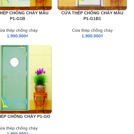
HÉP CHỐNG CHÁY MẪU
CỬA THÉP CHỐNG CHÁY MẪU
P1-G1B
P1-G1B1
ửa thép chống cháy
Cửa thép chống cháy
1.900.000
₫
1.900.000
₫
HÉP CHỐNG CHÁY P1-GO
ửa thép chống cháy
1.900.000
₫