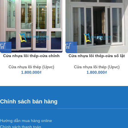
Cửa nhựa lõi thép-cửa chính
Cửa nhựa lõi thép-cửa sổ lật
Cửa nhựa lõi thép (Upvc)
Cửa nhựa lõi thép (Upvc)
1.800.000
₫
1.800.000
₫
Chính sách bán hàng
Hướng dẫn mua hàng online
Chính sách thanh toán