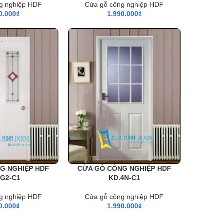
g nghiệp HDF
Cửa gỗ công nghiệp HDF
0.000
₫
1.990.000
₫
G NGHIỆP HDF
CỬA GỖ CÔNG NGHIỆP HDF
4G2-C1
KD.4N-C1
g nghiệp HDF
Cửa gỗ công nghiệp HDF
0.000
₫
1.990.000
₫