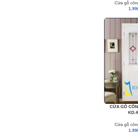
Cửa gỗ côn
1.99
CỬA GỖ CÔN
KD.
Cửa gỗ côn
1.99