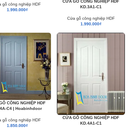
CỬA GỖ CÔNG NGHIỆP HDF
 gỗ công nghiệp HDF
KD.3A1-C1
1.990.000
₫
Cửa gỗ công nghiệp HDF
1.990.000
₫
GỖ CÔNG NGHIỆP HDF
4A-C4 | Hoabinhdoor
CỬA GỖ CÔNG NGHIỆP HDF
 gỗ công nghiệp HDF
KD.4A1-C1
1.850.000
₫