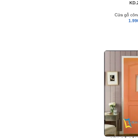
KD.
Cửa gỗ côn
1.99