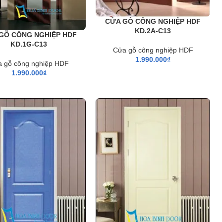
CỬA GỖ CÔNG NGHIỆP HDF
KD.2A-C13
GỖ CÔNG NGHIỆP HDF
KD.1G-C13
Cửa gỗ công nghiệp HDF
1.990.000
₫
 gỗ công nghiệp HDF
1.990.000
₫