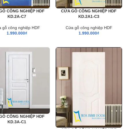
GỖ CÔNG NGHIỆP HDF
CỬA GỖ CÔNG NGHIỆP HDF
KD.2A-C7
KD.2A1-C3
 gỗ công nghiệp HDF
Cửa gỗ công nghiệp HDF
1.990.000
₫
1.990.000
₫
GỖ CÔNG NGHIỆP HDF
KD.3A-C1