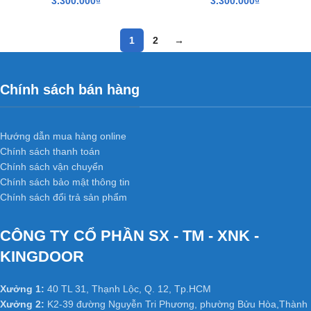
3.300.000
₫
3.300.000
₫
1
2
→
Chính sách bán hàng
Hướng dẫn mua hàng online
Chính sách thanh toán
Chính sách vận chuyển
Chính sách bảo mật thông tin
Chính sách đổi trả sản phẩm
CÔNG TY CỔ PHẦN SX - TM - XNK -
KINGDOOR
Xưởng 1:
40 TL 31, Thạnh Lộc, Q. 12, Tp.HCM
Xưởng 2:
K2-39 đường Nguyễn Tri Phương, phường Bửu Hòa,Thành