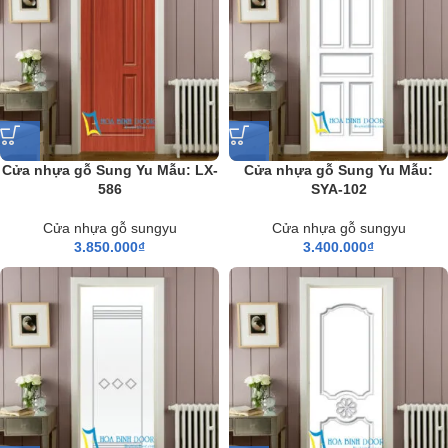
Cửa nhựa gỗ Sung Yu Mẫu: LX-
Cửa nhựa gỗ Sung Yu Mẫu:
586
SYA-102
Cửa nhựa gỗ sungyu
Cửa nhựa gỗ sungyu
3.850.000
₫
3.400.000
₫