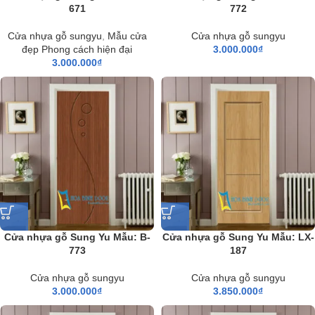
671
772
Cửa nhựa gỗ sungyu
,
Mẫu cửa
Cửa nhựa gỗ sungyu
đẹp Phong cách hiện đại
3.000.000
₫
3.000.000
₫
Cửa nhựa gỗ Sung Yu Mẫu: B-
Cửa nhựa gỗ Sung Yu Mẫu: LX-
773
187
Cửa nhựa gỗ sungyu
Cửa nhựa gỗ sungyu
3.000.000
₫
3.850.000
₫