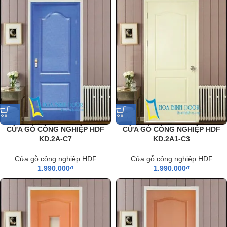
CỬA GỖ CÔNG NGHIỆP HDF
CỬA GỖ CÔNG NGHIỆP HDF
KD.2A-C7
KD.2A1-C3
Cửa gỗ công nghiệp HDF
Cửa gỗ công nghiệp HDF
1.990.000
₫
1.990.000
₫