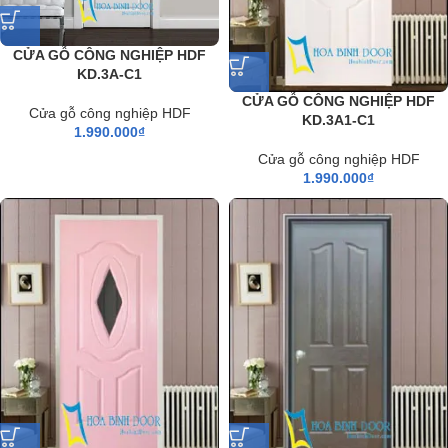
CỬA GỖ CÔNG NGHIỆP HDF
KD.3A-C1
CỬA GỖ CÔNG NGHIỆP HDF
Cửa gỗ công nghiệp HDF
KD.3A1-C1
1.990.000
₫
Cửa gỗ công nghiệp HDF
1.990.000
₫