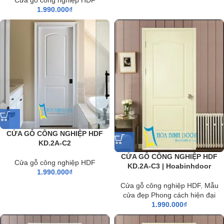
Cửa gỗ công nghiệp HDF
1.990.000
₫
CỬA GỖ CÔNG NGHIỆP HDF
KD.2A-C2
CỬA GỖ CÔNG NGHIỆP HDF
Cửa gỗ công nghiệp HDF
KD.2A-C3 | Hoabinhdoor
1.990.000
₫
Cửa gỗ công nghiệp HDF
,
Mẫu
cửa đẹp Phong cách hiện đại
1.990.000
₫