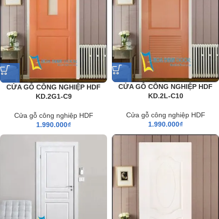
CỬA GỖ CÔNG NGHIỆP HDF
CỬA GỖ CÔNG NGHIỆP HDF
KD.2L-C10
KD.2G1-C9
Cửa gỗ công nghiệp HDF
Cửa gỗ công nghiệp HDF
1.990.000
₫
1.990.000
₫