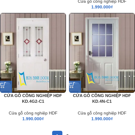
Cửa gỗ công nghiệp HDF
1.990.000
₫
CỬA GỖ CÔNG NGHIỆP HDF
CỬA GỖ CÔNG NGHIỆP HDF
KD.4G2-C1
KD.4N-C1
Cửa gỗ công nghiệp HDF
Cửa gỗ công nghiệp HDF
1.990.000
₫
1.990.000
₫