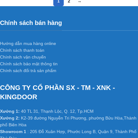
1
2
→
Chính sách bán hàng
Hướng dẫn mua hàng online
Chính sách thanh toán
Chính sách vận chuyển
Chính sách bảo mật thông tin
Chính sách đổi trả sản phẩm
CÔNG TY CỔ PHẦN SX - TM - XNK -
KINGDOOR
Xưởng 1:
40 TL 31, Thạnh Lộc, Q. 12, Tp.HCM
Xưởng 2:
K2-39 đường Nguyễn Tri Phương, phường Bửu Hòa,Thành
phố Biên Hòa
Showroom 1
: 205 Đỗ Xuân Hợp, Phước Long B, Quận 9, Thành Phố