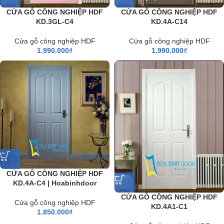
CỬA GỖ CÔNG NGHIỆP HDF
CỬA GỖ CÔNG NGHIỆP HDF
KD.3GL-C4
KD.4A-C14
Cửa gỗ công nghiệp HDF
Cửa gỗ công nghiệp HDF
1.990.000
₫
1.990.000
₫
CỬA GỖ CÔNG NGHIỆP HDF
KD.4A-C4 | Hoabinhdoor
CỬA GỖ CÔNG NGHIỆP HDF
Cửa gỗ công nghiệp HDF
KD.4A1-C1
1.850.000
₫