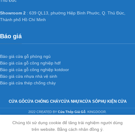
Thủ Đức
Showroom 2
: 639 QL13, phường Hiệp Bình Phước, Q. Thủ Đức,
Thành phố Hồ Chí Minh
Báo giá
Báo giá cửa gỗ phòng ngủ
Báo giá của gỗ công nghiệp hdf
Báo giá của gỗ công nghiệp kotdoor
Báo giá cửa nhựa nhà vệ sinh
Báo giá cửa thép chống cháy
CỬA GỖ
CỬA CHỐNG CHÁY
CỬA NHỰA
CỬA SỔ
PHỤ KIỆN CỬA
2022 CREATED BY
Cửa Thép Giả Gỗ
. KINGDOOR.
Chúng tôi sử dụng cookie để tăng trải nghiệm người dùng
trên website. Bằng cách nhân đồng ý.