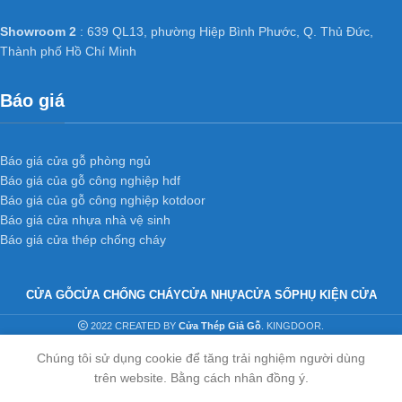
Showroom 2
: 639 QL13, phường Hiệp Bình Phước, Q. Thủ Đức,
Thành phố Hồ Chí Minh
Báo giá
Báo giá cửa gỗ phòng ngủ
Báo giá của gỗ công nghiệp hdf
Báo giá của gỗ công nghiệp kotdoor
Báo giá cửa nhựa nhà vệ sinh
Báo giá cửa thép chống cháy
CỬA GỖ
CỬA CHỐNG CHÁY
CỬA NHỰA
CỬA SỔ
PHỤ KIỆN CỬA
2022 CREATED BY
Cửa Thép Giả Gỗ
. KINGDOOR.
Chúng tôi sử dụng cookie để tăng trải nghiệm người dùng
trên website. Bằng cách nhân đồng ý.