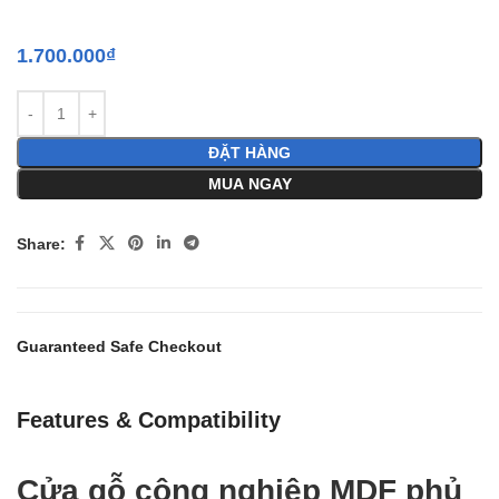
1.700.000
₫
ĐẶT HÀNG
MUA NGAY
Share:
Guaranteed Safe Checkout
Features & Compatibility
Cửa gỗ công nghiệp MDF phủ