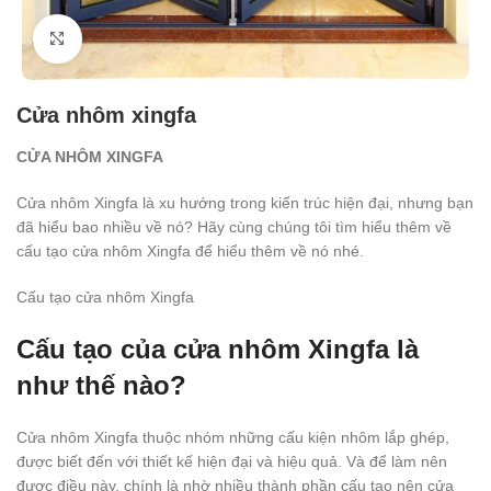
Click to enlarge
Cửa nhôm xingfa
C
ỬA NHÔM XINGFA
Cửa nhôm Xingfa là xu hướng trong kiến trúc hiện đại, nhưng bạn
đã hiểu bao nhiều về nó? Hãy cùng chúng tôi tìm hiểu thêm về
cấu tạo cửa nhôm Xingfa để hiểu thêm về nó nhé.
Cấu tạo cửa nhôm Xingfa
Cấu tạo của cửa nhôm Xingfa là
như thế nào?
Cửa nhôm Xingfa thuộc nhóm những cấu kiện nhôm lắp ghép,
được biết đến với thiết kế hiện đại và hiệu quả. Và để làm nên
được điều này, chính là nhờ nhiều thành phần cấu tạo nên cửa