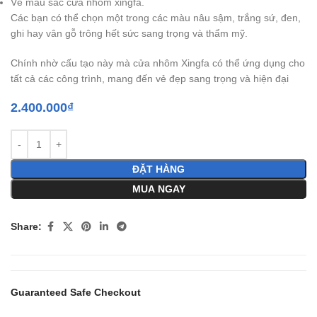
Về màu sắc cửa nhôm xingfa.
Các bạn có thể chọn một trong các màu nâu sậm, trắng sứ, đen,
ghi hay vân gỗ trông hết sức sang trọng và thẩm mỹ.
Chính nhờ cấu tạo này mà cửa nhôm Xingfa có thể ứng dụng cho
tất cả các công trình, mang đến vẻ đẹp sang trọng và hiện đại
2.400.000
₫
ĐẶT HÀNG
MUA NGAY
Share:
Guaranteed Safe Checkout