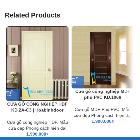
Related Products
Cửa gỗ công nghiệp MDF
phủ PVC KD.1066
CỬA GỖ CÔNG NGHIỆP HDF
Cửa gỗ MDF Phủ PVC
,
Mẫu
KD.2A-C3 | Hoabinhdoor
cửa đẹp Phong cách hiện đại
1.900.000
₫
Cửa gỗ công nghiệp HDF
,
Mẫu
cửa đẹp Phong cách hiện đại
1.990.000
₫