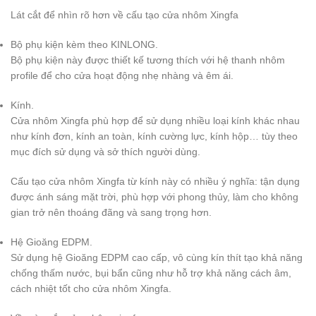
Lát cắt để nhìn rõ hơn về cấu tạo cửa nhôm Xingfa
Bộ phụ kiện kèm theo KINLONG.
Bộ phụ kiện này được thiết kế tương thích với hệ thanh nhôm
profile để cho cửa hoạt động nhẹ nhàng và êm ái.
Kính.
Cửa nhôm Xingfa phù hợp để sử dụng nhiều loại kính khác nhau
như kính đơn, kính an toàn, kính cường lực, kính hộp… tùy theo
mục đích sử dụng và sở thích người dùng.
Cấu tạo cửa nhôm Xingfa từ kính này có nhiều ý nghĩa: tận dụng
được ánh sáng mặt trời, phù hợp với phong thủy, làm cho không
gian trở nên thoáng đãng và sang trọng hơn.
Hệ Gioăng EDPM.
Sử dụng hệ Gioăng EDPM cao cấp, vô cùng kín thít tạo khả năng
chống thấm nước, bụi bẩn cũng như hỗ trợ khả năng cách âm,
cách nhiệt tốt cho cửa nhôm Xingfa.