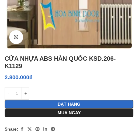
Click to enlarge
CỬA NHỰA ABS HÀN QUỐC KSD.206-
K1129
2.800.000
₫
ĐẶT HÀNG
MUA NGAY
Share: