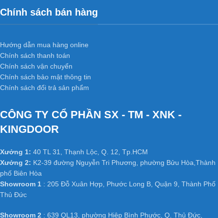
Chính sách bán hàng
Hướng dẫn mua hàng online
Chính sách thanh toán
Chính sách vận chuyển
Chính sách bảo mật thông tin
Chính sách đổi trả sản phẩm
CÔNG TY CỔ PHẦN SX - TM - XNK -
KINGDOOR
Xưởng 1:
40 TL 31, Thạnh Lộc, Q. 12, Tp.HCM
Xưởng 2:
K2-39 đường Nguyễn Tri Phương, phường Bửu Hòa,Thành
phố Biên Hòa
Showroom 1
: 205 Đỗ Xuân Hợp, Phước Long B, Quận 9, Thành Phố
Thủ Đức
Showroom 2
: 639 QL13, phường Hiệp Bình Phước, Q. Thủ Đức,