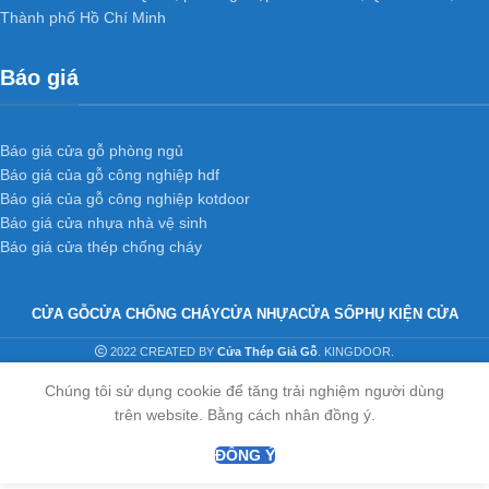
Thành phố Hồ Chí Minh
Báo giá
Báo giá cửa gỗ phòng ngủ
Báo giá của gỗ công nghiệp hdf
Báo giá của gỗ công nghiệp kotdoor
Báo giá cửa nhựa nhà vệ sinh
Báo giá cửa thép chống cháy
CỬA GỖ
CỬA CHỐNG CHÁY
CỬA NHỰA
CỬA SỔ
PHỤ KIỆN CỬA
2022 CREATED BY
Cửa Thép Giả Gỗ
. KINGDOOR.
Chúng tôi sử dụng cookie để tăng trải nghiệm người dùng
trên website. Bằng cách nhân đồng ý.
ĐỒNG Ý