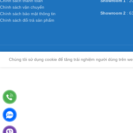
Chính sách thanh toán
Showroom 1
: 2
Chính sách vận chuyển
Showroom 2
: 6
Chính sách bảo mật thông tin
Chính sách đổi trả sản phẩm
Chúng tôi sử dụng cookie để tăng trải nghiệm người dùng trên we