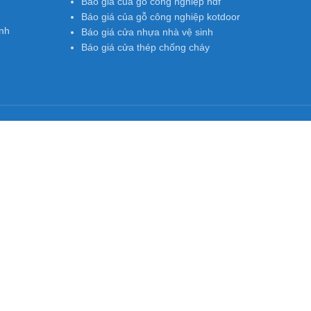
Báo giá của gỗ công nghiệp hdf
Báo giá của gỗ công nghiệp kotdoor
nh
Báo giá cửa nhựa nhà vệ sinh
Báo giá cửa thép chống cháy