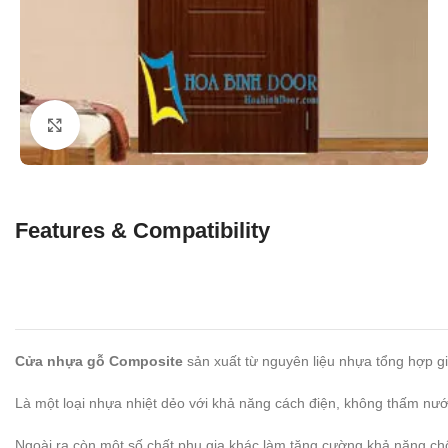
Click to enlarge
Features & Compatibility
Cửa nhựa gỗ Composite
sản xuất từ nguyên liệu nhựa tổng hợp g
Là một loại nhựa nhiệt dẻo với khả năng cách điện, không thấm nư
Ngoài ra còn một số chất phụ gia khác làm tăng cường khả năng c