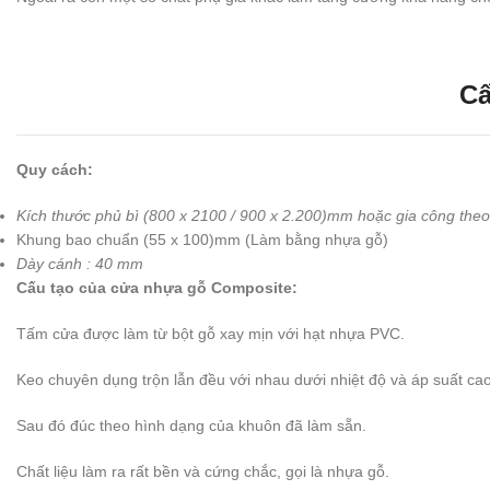
Cấ
Quy cách:
Kích thước phủ bì (800 x 2100 / 900 x 2.200)mm hoặc gia công theo 
Khung bao chuẩn (55 x 100)mm (Làm bằng nhựa gỗ)
Dày cánh : 40 mm
Cấu tạo của cửa nhựa gỗ Composite:
Tấm cửa được làm từ bột gỗ xay mịn với hạt nhựa PVC.
Keo chuyên dụng trộn lẫn đều với nhau dưới nhiệt độ và áp suất cao
Sau đó đúc theo hình dạng của khuôn đã làm sẵn.
Chất liệu làm ra rất bền và cứng chắc, gọi là nhựa gỗ.