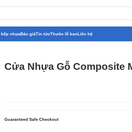
 bếp nhựa
Báo giá
Tin tức
Thước lỗ ban
Liên hệ
Nhựa Gỗ Composite Mẫu: KD.06
Cửa Nhựa Gỗ Composite 
Guaranteed Safe Checkout