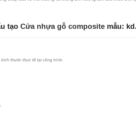
u tạo
Cửa nhựa gỗ composite
mẫu: kd
kích thước thực tế tại
công trình.
.