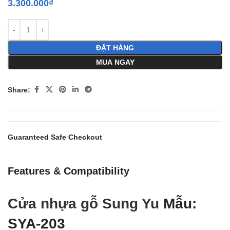
3.300.000
₫
ĐẶT HÀNG
MUA NGAY
Share:
Guaranteed Safe Checkout
Features & Compatibility
Cửa nhựa gỗ Sung Yu
Mẫu:
SYA-203