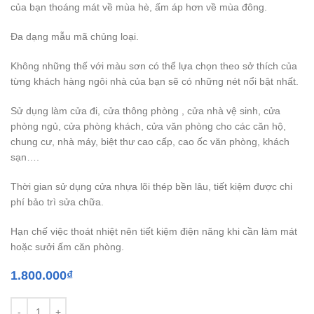
của bạn thoáng mát về mùa hè, ấm áp hơn về mùa đông.
Đa dạng mẫu mã chủng loại.
Không những thế với màu sơn có thể lựa chọn theo sở thích của
từng khách hàng ngôi nhà của bạn sẽ có những nét nổi bật nhất.
Sử dụng làm cửa đi, cửa thông phòng , cửa nhà vệ sinh, cửa
phòng ngủ, cửa phòng khách, cửa văn phòng cho các căn hộ,
chung cư, nhà máy, biệt thư cao cấp, cao ốc văn phòng, khách
sạn….
Thời gian sử dụng cửa nhựa lõi thép bền lâu, tiết kiệm được chi
phí bảo trì sửa chữa.
Hạn chế việc thoát nhiệt nên tiết kiệm điện năng khi cần làm mát
hoặc sưởi ấm căn phòng.
1.800.000
₫