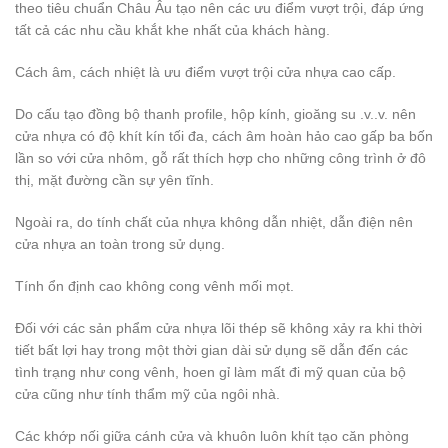
theo tiêu chuẩn Châu Âu tạo nên các ưu điểm vượt trội, đáp ứng
tất cả các nhu cầu khắt khe nhất của khách hàng.
Cách âm, cách nhiệt là ưu điểm vượt trội cửa nhựa cao cấp.
Do cấu tạo đồng bộ thanh profile, hộp kính, gioăng su .v..v. nên
cửa nhựa có độ khít kín tối đa, cách âm hoàn hảo cao gấp ba bốn
lần so với cửa nhôm, gỗ rất thích hợp cho những công trình ở đô
thị, mặt đường cần sự yên tĩnh.
Ngoài ra, do tính chất của nhựa không dẫn nhiệt, dẫn điện nên
cửa nhựa an toàn trong sử dụng.
Tính ổn định cao không cong vênh mối mọt.
Đối với các sản phẩm cửa nhựa lõi thép sẽ không xảy ra khi thời
tiết bất lợi hay trong một thời gian dài sử dụng sẽ dẫn đến các
tình trạng như cong vênh, hoen gỉ làm mất đi mỹ quan của bộ
cửa cũng như tính thẩm mỹ của ngôi nhà.
Các khớp nối giữa cánh cửa và khuôn luôn khít tạo căn phòng