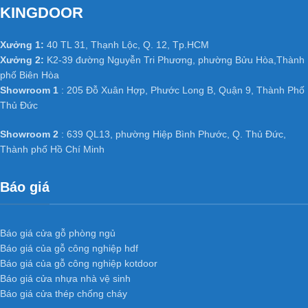
KINGDOOR
Xưởng 1:
40 TL 31, Thạnh Lộc, Q. 12, Tp.HCM
Xưởng 2:
K2-39 đường Nguyễn Tri Phương, phường Bửu Hòa,Thành
phố Biên Hòa
Showroom 1
: 205 Đỗ Xuân Hợp, Phước Long B, Quận 9, Thành Phố
Thủ Đức
Showroom 2
: 639 QL13, phường Hiệp Bình Phước, Q. Thủ Đức,
Thành phố Hồ Chí Minh
Báo giá
Báo giá cửa gỗ phòng ngủ
Báo giá của gỗ công nghiệp hdf
Báo giá của gỗ công nghiệp kotdoor
Báo giá cửa nhựa nhà vệ sinh
Báo giá cửa thép chống cháy