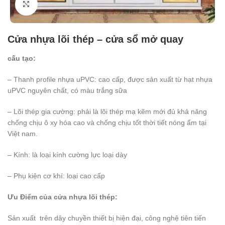
Click to enlarge
Cửa nhựa lõi thép – cửa sổ mở quay
cấu tạo:
– Thanh profile nhựa uPVC: cao cấp, được sản xuất từ hạt nhựa
uPVC nguyên chất, có màu trắng sữa
– Lõi thép gia cường: phải là lõi thép mạ kẽm mới đủ khả năng
chống chịu ô xy hóa cao và chống chịu tốt thời tiết nóng ẩm tại
Việt nam.
– Kính: là loại kính cường lực loại dày
– Phụ kiện cơ khí: loại cao cấp
Ưu Điểm của cửa nhựa lõi thép:
Sản xuất trên dây chuyền thiết bị hiện đại, công nghệ tiên tiến