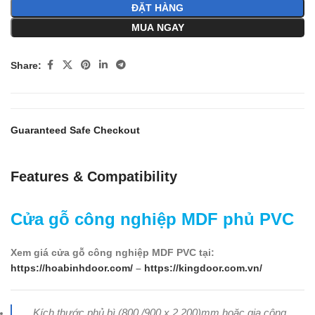
ĐẶT HÀNG
MUA NGAY
Share:
Guaranteed Safe Checkout
Features & Compatibility
Cửa gỗ công nghiệp MDF phủ PVC
Xem giá cửa gỗ công nghiệp MDF PVC tại:
https://hoabinhdoor.com/
–
https://kingdoor.com.vn/
Kích thước phủ bì (800 /900 x 2.200)mm hoặc gia công