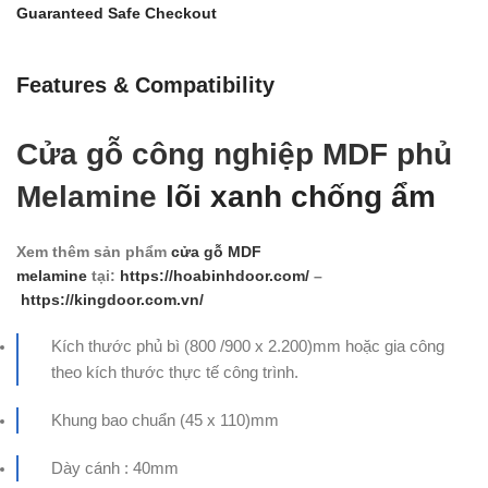
Guaranteed Safe Checkout
Features & Compatibility
Cửa gỗ công nghiệp MDF phủ
Melamine
lõi xanh chống ẩm
Xem thêm sản phẩm
cửa gỗ MDF
melamine
tại:
https://hoabinhdoor.com/
–
https://kingdoor.com.vn/
Kích thước phủ bì (800 /900 x 2.200)mm hoặc gia công
theo kích thước thực tế công trình.
Khung bao chuẩn (45 x 110)mm
Dày cánh : 40mm