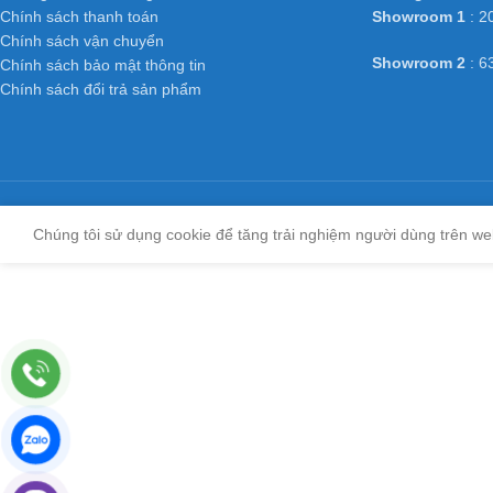
Chính sách thanh toán
Showroom 1
: 2
Chính sách vận chuyển
Showroom 2
: 6
Chính sách bảo mật thông tin
Chính sách đổi trả sản phẩm
Chúng tôi sử dụng cookie để tăng trải nghiệm người dùng trên we