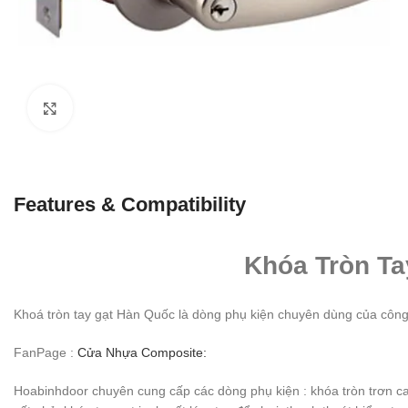
Click to enlarge
Features & Compatibility
Khóa Tròn Ta
Khoá tròn tay gạt Hàn Quốc là dòng phụ kiện chuyên dùng của côn
FanPage :
Cửa Nhựa Composite:
Hoabinhdoor chuyên cung cấp các dòng phụ kiện : khóa tròn trơn cao 