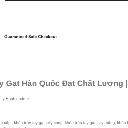
Guaranteed Safe Checkout
y Gạt Hàn Quốc Đạt Chất Lượng 
g ty Hoabinhdoor
cấp , khóa tròn tay gạt jelly cong, khóa tròn tay gạt jelly thẳng, khó