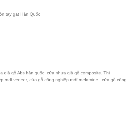
òn tay gạt Hàn Quốc
 giả gỗ Abs hàn quốc, cửa nhựa giả gỗ composite. Thì
iệp mdf veneer, cửa gỗ công nghiệp mdf melamine , cửa gỗ công