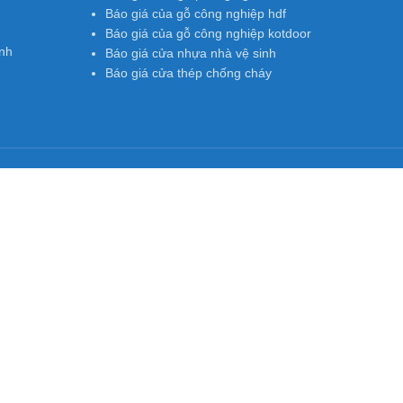
Báo giá của gỗ công nghiệp hdf
Báo giá của gỗ công nghiệp kotdoor
nh
Báo giá cửa nhựa nhà vệ sinh
Báo giá cửa thép chống cháy