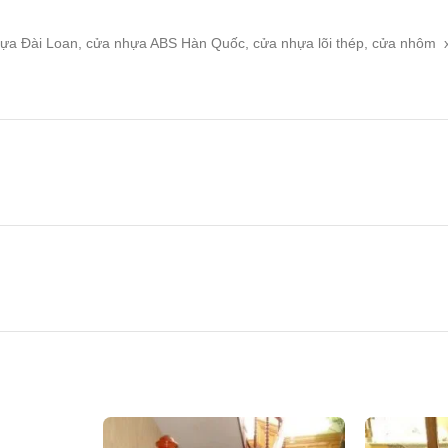
nhựa Đài Loan, cửa nhựa ABS Hàn Quốc, cửa nhựa lõi thép, cửa nhôm 