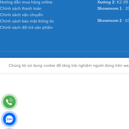
Hướng dẫn mua hàng online
Xưởng 2:
K2-39 
Chính sách thanh toán
Showroom 1
: 2
Chính sách vận chuyển
Showroom 2
: 6
Chính sách bảo mật thông tin
Chính sách đổi trả sản phẩm
Chúng tôi sử dụng cookie để tăng trải nghiệm người dùng trên we