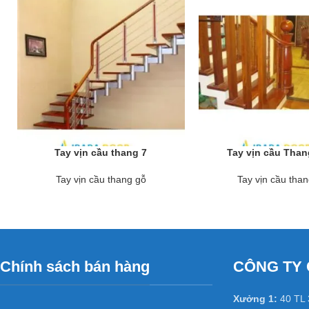
Tay vịn cầu thang 7
Tay vịn cầu Than
Tay vịn cầu thang gỗ
Tay vịn cầu tha
Chính sách bán hàng
CÔNG TY 
Xưởng 1:
40 TL 