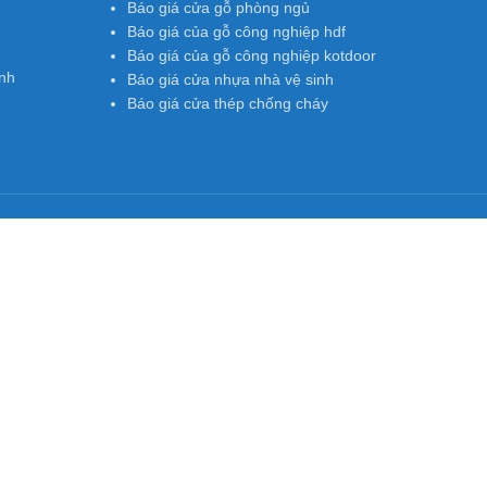
Báo giá cửa gỗ phòng ngủ
Báo giá của gỗ công nghiệp hdf
Báo giá của gỗ công nghiệp kotdoor
nh
Báo giá cửa nhựa nhà vệ sinh
Báo giá cửa thép chống cháy