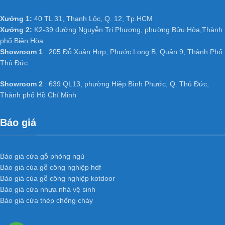
Xưởng 1:
40 TL 31, Thạnh Lộc, Q. 12, Tp.HCM
Xưởng 2:
K2-39 đường Nguyễn Tri Phương, phường Bửu Hòa,Thành
phố Biên Hòa
Showroom 1
: 205 Đỗ Xuân Hợp, Phước Long B, Quận 9, Thành Phố
Thủ Đức
Showroom 2
: 639 QL13, phường Hiệp Bình Phước, Q. Thủ Đức,
Thành phố Hồ Chí Minh
Báo giá
Báo giá cửa gỗ phòng ngủ
Báo giá của gỗ công nghiệp hdf
Báo giá của gỗ công nghiệp kotdoor
Báo giá cửa nhựa nhà vệ sinh
Báo giá cửa thép chống cháy