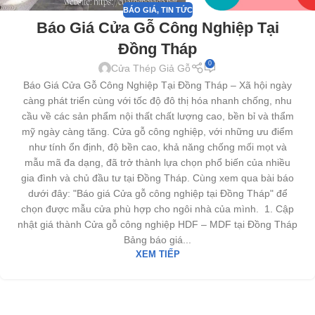
BÁO GIÁ
,
TIN TỨC
Báo Giá Cửa Gỗ Công Nghiệp Tại
Đồng Tháp
0
Cửa Thép Giả Gỗ
Báo Giá Cửa Gỗ Công Nghiệp Tại Đồng Tháp – Xã hội ngày
càng phát triển cùng với tốc độ đô thị hóa nhanh chống, nhu
cầu về các sản phẩm nội thất chất lượng cao, bền bỉ và thẩm
mỹ ngày càng tăng. Cửa gỗ công nghiệp, với những ưu điểm
như tính ổn định, độ bền cao, khả năng chống mối mọt và
mẫu mã đa dạng, đã trở thành lựa chọn phổ biến của nhiều
gia đình và chủ đầu tư tại Đồng Tháp. Cùng xem qua bài báo
dưới đây: "Báo giá Cửa gỗ công nghiệp tại Đồng Tháp" để
chọn được mẫu cửa phù hợp cho ngôi nhà của mình. 1. Cập
nhật giá thành Cửa gỗ công nghiệp HDF – MDF tại Đồng Tháp
Bảng báo giá...
XEM TIẾP