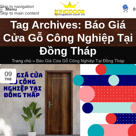
Skip to navigation
0
Menu
0
Skip to main content
Tag Archives: Báo Giá
Cửa Gỗ Công Nghiệp Tại
Đồng Tháp
Trang chủ
»
Báo Giá Cửa Gỗ Công Nghiệp Tại Đồng Tháp
09
TH8