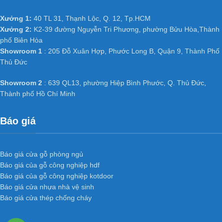
Xưởng 1:
40 TL 31, Thạnh Lộc, Q. 12, Tp.HCM
Xưởng 2:
K2-39 đường Nguyễn Tri Phương, phường Bửu Hòa,Thành
phố Biên Hòa
Showroom 1
: 205 Đỗ Xuân Hợp, Phước Long B, Quận 9, Thành Phố
Thủ Đức
Showroom 2
: 639 QL13, phường Hiệp Bình Phước, Q. Thủ Đức,
Thành phố Hồ Chí Minh
Báo giá
Báo giá cửa gỗ phòng ngủ
Báo giá của gỗ công nghiệp hdf
Báo giá của gỗ công nghiệp kotdoor
Báo giá cửa nhựa nhà vệ sinh
Báo giá cửa thép chống cháy