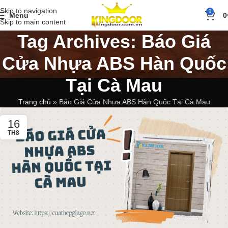
Skip to navigation
0
Menu
0
Skip to main content
Tag Archives: Báo Giá
Cửa Nhựa ABS Hàn Quốc
Tại Cà Mau
Trang chủ
»
Báo Giá Cửa Nhựa ABS Hàn Quốc Tại Cà Mau
16
TH8