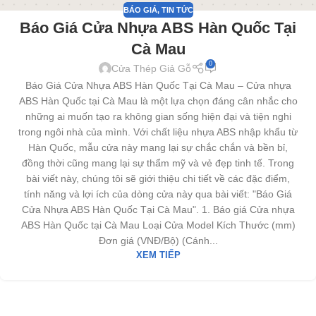
BÁO GIÁ
,
TIN TỨC
Báo Giá Cửa Nhựa ABS Hàn Quốc Tại
Cà Mau
0
Cửa Thép Giả Gỗ
Báo Giá Cửa Nhựa ABS Hàn Quốc Tại Cà Mau – Cửa nhựa
ABS Hàn Quốc tại Cà Mau là một lựa chọn đáng cân nhắc cho
những ai muốn tạo ra không gian sống hiện đại và tiện nghi
trong ngôi nhà của mình. Với chất liệu nhựa ABS nhập khẩu từ
Hàn Quốc, mẫu cửa này mang lại sự chắc chắn và bền bỉ,
đồng thời cũng mang lại sự thẩm mỹ và vẻ đẹp tinh tế. Trong
bài viết này, chúng tôi sẽ giới thiệu chi tiết về các đặc điểm,
tính năng và lợi ích của dòng cửa này qua bài viết: "Báo Giá
Cửa Nhựa ABS Hàn Quốc Tại Cà Mau". 1. Báo giá Cửa nhựa
ABS Hàn Quốc tại Cà Mau Loại Cửa Model Kích Thước (mm)
Đơn giá (VNĐ/Bộ) (Cánh...
XEM TIẾP