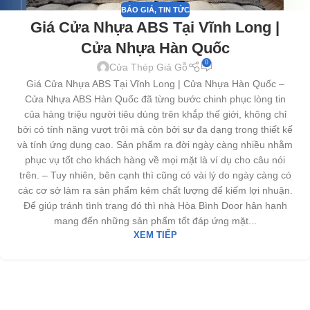
BÁO GIÁ
,
TIN TỨC
Giá Cửa Nhựa ABS Tại Vĩnh Long |
Cửa Nhựa Hàn Quốc
0
Cửa Thép Giả Gỗ
Giá Cửa Nhựa ABS Tại Vĩnh Long | Cửa Nhựa Hàn Quốc –
Cửa Nhựa ABS Hàn Quốc đã từng bước chinh phục lòng tin
của hàng triệu người tiêu dùng trên khắp thế giới, không chỉ
bởi có tính năng vượt trội mà còn bởi sự đa dạng trong thiết kế
và tính ứng dụng cao. Sản phẩm ra đời ngày càng nhiều nhằm
phục vụ tốt cho khách hàng về mọi mặt là ví dụ cho câu nói
trên. – Tuy nhiên, bên cạnh thì cũng có vài lý do ngày càng có
các cơ sở làm ra sản phẩm kém chất lượng để kiếm lợi nhuận.
Để giúp tránh tình trạng đó thì nhà Hòa Bình Door hân hạnh
mang đến những sản phẩm tốt đáp ứng mặt...
XEM TIẾP