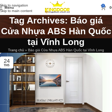
Skip to navigation
0
Menu
0
Skip to main content
Tag Archives: Báo giá
Cửa Nhựa ABS Hàn Quốc
tại Vĩnh Long
Trang chủ
»
Báo giá Cửa Nhựa ABS Hàn Quốc tại Vĩnh Long
24
TH5