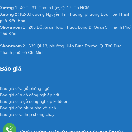
Xưởng 1:
40 TL 31, Thạnh Lộc, Q. 12, Tp.HCM
Xưởng 2:
K2-39 đường Nguyễn Tri Phương, phường Bửu Hòa,Thành
phố Biên Hòa
Showroom 1
: 205 Đỗ Xuân Hợp, Phước Long B, Quận 9, Thành Phố
Thủ Đức
Showroom 2
: 639 QL13, phường Hiệp Bình Phước, Q. Thủ Đức,
Thành phố Hồ Chí Minh
Báo giá
Báo giá cửa gỗ phòng ngủ
Báo giá của gỗ công nghiệp hdf
Báo giá của gỗ công nghiệp kotdoor
Báo giá cửa nhựa nhà vệ sinh
Báo giá cửa thép chống cháy