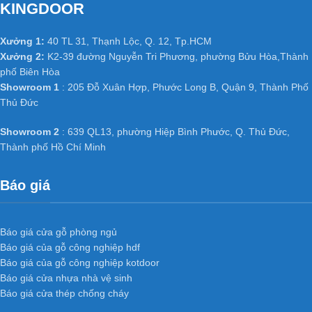
KINGDOOR
Xưởng 1:
40 TL 31, Thạnh Lộc, Q. 12, Tp.HCM
Xưởng 2:
K2-39 đường Nguyễn Tri Phương, phường Bửu Hòa,Thành
phố Biên Hòa
Showroom 1
: 205 Đỗ Xuân Hợp, Phước Long B, Quận 9, Thành Phố
Thủ Đức
Showroom 2
: 639 QL13, phường Hiệp Bình Phước, Q. Thủ Đức,
Thành phố Hồ Chí Minh
Báo giá
Báo giá cửa gỗ phòng ngủ
Báo giá của gỗ công nghiệp hdf
Báo giá của gỗ công nghiệp kotdoor
Báo giá cửa nhựa nhà vệ sinh
Báo giá cửa thép chống cháy