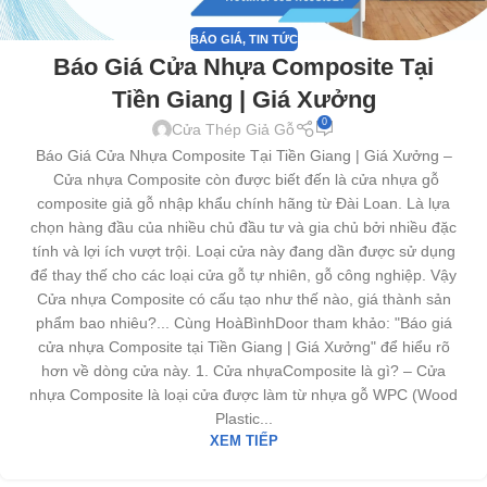
BÁO GIÁ
,
TIN TỨC
Báo Giá Cửa Nhựa Composite Tại
Tiền Giang | Giá Xưởng
0
Cửa Thép Giả Gỗ
Báo Giá Cửa Nhựa Composite Tại Tiền Giang | Giá Xưởng –
Cửa nhựa Composite còn được biết đến là cửa nhựa gỗ
composite giả gỗ nhập khẩu chính hãng từ Đài Loan. Là lựa
chọn hàng đầu của nhiều chủ đầu tư và gia chủ bởi nhiều đặc
tính và lợi ích vượt trội. Loại cửa này đang dần được sử dụng
để thay thế cho các loại cửa gỗ tự nhiên, gỗ công nghiệp. Vậy
Cửa nhựa Composite có cấu tạo như thế nào, giá thành sản
phẩm bao nhiêu?... Cùng HoàBìnhDoor tham khảo: "Báo giá
cửa nhựa Composite tại Tiền Giang | Giá Xưởng" để hiểu rõ
hơn về dòng cửa này. 1. Cửa nhựaComposite là gì? – Cửa
nhựa Composite là loại cửa được làm từ nhựa gỗ WPC (Wood
Plastic...
XEM TIẾP