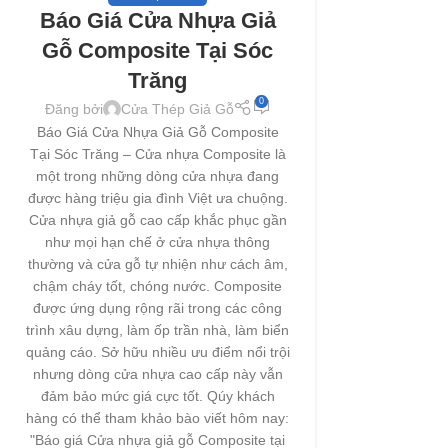
Báo Giá Cửa Nhựa Giả
Gỗ Composite Tại Sóc
Trăng
0
Đăng bởi
Cửa Thép Giả Gỗ
Báo Giá Cửa Nhựa Giả Gỗ Composite
Tại Sóc Trăng – Cửa nhựa Composite là
một trong những dòng cửa nhựa đang
được hàng triệu gia đình Việt ưa chuộng.
Cửa nhựa giả gỗ cao cấp khắc phục gần
như mọi hạn chế ở cửa nhựa thông
thường và cửa gỗ tự nhiện như cách âm,
chậm cháy tốt, chóng nước. Composite
được ứng dụng rộng rãi trong các công
trình xâu dựng, làm ốp trần nhà, làm biển
quảng cáo. Sở hữu nhiều ưu điểm nổi trội
nhưng dòng cửa nhựa cao cấp này vẫn
đảm bảo mức giá cực tốt. Qúy khách
hàng có thể tham khảo bào viết hôm nay:
"Báo giá Cửa nhựa giả gỗ Composite tại