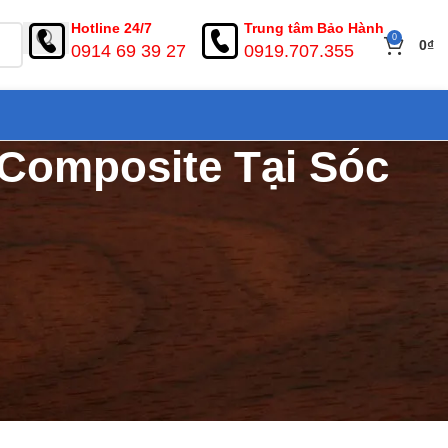
Hotline 24/7
Trung tâm Bảo Hành
0
0
₫
0914 69 39 27
0919.707.355
 Composite Tại Sóc