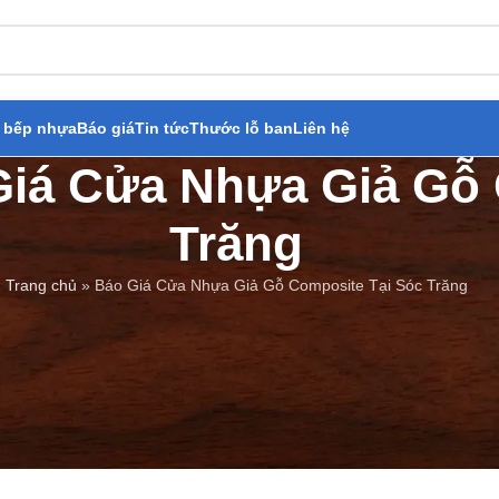
 bếp nhựa
Báo giá
Tin tức
Thước lỗ ban
Liên hệ
Giá Cửa Nhựa Giả Gỗ
Trăng
Trang chủ
»
Báo Giá Cửa Nhựa Giả Gỗ Composite Tại Sóc Trăng