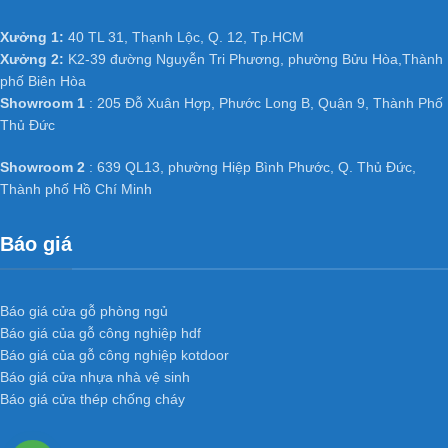
Xưởng 1:
40 TL 31, Thạnh Lộc, Q. 12, Tp.HCM
Xưởng 2:
K2-39 đường Nguyễn Tri Phương, phường Bửu Hòa,Thành
phố Biên Hòa
Showroom 1
: 205 Đỗ Xuân Hợp, Phước Long B, Quận 9, Thành Phố
Thủ Đức
Showroom 2
: 639 QL13, phường Hiệp Bình Phước, Q. Thủ Đức,
Thành phố Hồ Chí Minh
Báo giá
Báo giá cửa gỗ phòng ngủ
Báo giá của gỗ công nghiệp hdf
Báo giá của gỗ công nghiệp kotdoor
Báo giá cửa nhựa nhà vệ sinh
Báo giá cửa thép chống cháy