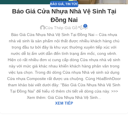
BÁO GIÁ
,
TIN TỨC
Báo Giá Cửa Nhựa Nhà Vệ Sinh Tại
Đồng Nai
0
Cửa Thép Giả Gỗ
Báo Giá Cửa Nhựa Nhà Vệ Sinh Tại Đồng Nai – Cửa nhựa
nhà vệ sinh là sản phẩm nội thất được nhiều khách hàng chú
trọng đầu tư bởi đây là khu vực thường xuyên tiếp xúc với
nước dễ bị ẩm ướt dẫn đến tình trạng ẩm mốc, cong vênh.
Hiện có rất nhiều đơn vị cung cấp dòng Cửa nhựa nhà vệ sinh
này với mức giá khác nhau khiến khách hàng phân vân trong
việc lựa chọn. Trong đó dòng Cửa nhựa Nhà vệ sinh sử dụng
Cửa nhựa Composite rất được ưa chuộng. Cùng HòaBìnhDoor
tham khảo bài viết dưới đây: “Báo Giá Cửa Nhựa Nhà Vệ Sinh
Tại Đồng Nai” để hiểu rõ thêm chi tiết về dòng cửa này. >>>
Xem thêm: Giá Cửa Nhựa Nhà Vệ Sinh...
XEM TIẾP