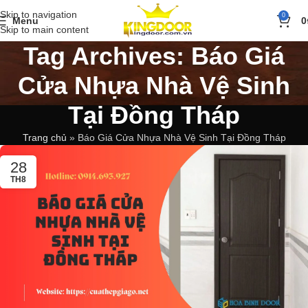
Skip to navigation
0
Menu
0
Skip to main content
Tag Archives: Báo Giá
Cửa Nhựa Nhà Vệ Sinh
Tại Đồng Tháp
Trang chủ
»
Báo Giá Cửa Nhựa Nhà Vệ Sinh Tại Đồng Tháp
28
TH8