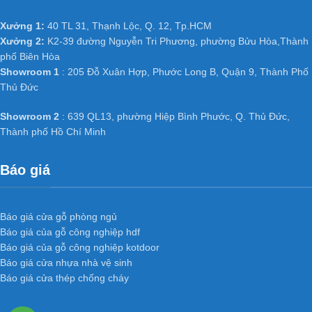
Xưởng 1:
40 TL 31, Thạnh Lộc, Q. 12, Tp.HCM
Xưởng 2:
K2-39 đường Nguyễn Tri Phương, phường Bửu Hòa,Thành
phố Biên Hòa
Showroom 1
: 205 Đỗ Xuân Hợp, Phước Long B, Quận 9, Thành Phố
Thủ Đức
Showroom 2
: 639 QL13, phường Hiệp Bình Phước, Q. Thủ Đức,
Thành phố Hồ Chí Minh
Báo giá
Báo giá cửa gỗ phòng ngủ
Báo giá của gỗ công nghiệp hdf
Báo giá của gỗ công nghiệp kotdoor
Báo giá cửa nhựa nhà vệ sinh
Báo giá cửa thép chống cháy