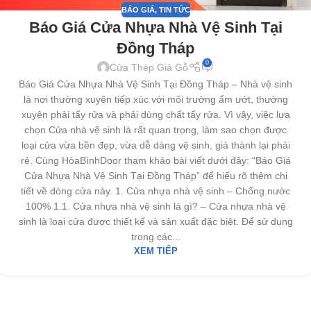
BÁO GIÁ
,
TIN TỨC
Báo Giá Cửa Nhựa Nhà Vệ Sinh Tại
Đồng Tháp
0
Cửa Thép Giả Gỗ
Báo Giá Cửa Nhựa Nhà Vệ Sinh Tại Đồng Tháp – Nhà vệ sinh
là nơi thường xuyên tiếp xúc với môi trường ẩm ướt, thường
xuyên phải tẩy rửa và phải dùng chất tẩy rửa. Vì vậy, việc lựa
chọn Cửa nhà vệ sinh là rất quan trọng, làm sao chọn được
loại cửa vừa bền đẹp, vừa dễ dàng vệ sinh, giá thành lại phải
rẻ. Cùng HòaBìnhDoor tham khảo bài viết dưới đây: “Báo Giá
Cửa Nhựa Nhà Vệ Sinh Tại Đồng Tháp” để hiểu rõ thêm chi
tiết về dòng cửa này. 1. Cửa nhựa nhà vệ sinh – Chống nước
100% 1.1. Cửa nhựa nhà vệ sinh là gì? – Cửa nhựa nhà vệ
sinh là loại cửa được thiết kế và sản xuất đặc biệt. Để sử dụng
trong các...
XEM TIẾP