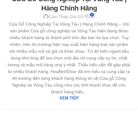
Hàng Chính Hãng
0
Cửa Thép Giả Gỗ
Cửa Gỗ Công Nghiệp Tại Vũng Tàu | Hàng Chính Hãng – Với
sản phẩm Cửa gỗ công nghiệp tại Vũng Tàu hiện đang được
nhiều khách hàng từ thành phố trên địa bàn tin lựa chọn. Tuy
nhiên, trên thị trường hiện nay xuất hiện hàng loạt sản phẩm
với nhiều mẫu mã và giá cả khác nhau. Từ đó kiến người tiêu
dùng khó lòng để lựa chọn một địa chỉ cung cấp uy tín, chất
lượng và mẫu mã hàng ưng ý nhất. Thấu hiểu vấn đề gặp phải
từ nhiều khách hàng, HoaBinhDoor đã tìm hiểu và cung cấp ra
thị trường đến từng khách hàng thông tin về Cửa gỗ Công
Nghiệp tại Vũng Tàu cũng như các tỉnh thành khác để cho
khách hàng hiểu...
XEM TIẾP