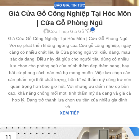
BÁO GIÁ
,
TIN TỨC
Giá Cửa Gỗ Công Nghiệp Tại Hóc Môn
| Cửa Gỗ Phòng Ngủ
0
Cửa Thép Giả Gỗ
Giá Cửa Gỗ Công Nghiệp Tại Hóc Môn | Cửa Gỗ Phòng Ngủ –
Với sự phát triển không ngừng của Cửa gỗ công nghiệp, ngày
càng có nhiều chất liệu là Cửa phòng ngủ với kiểu dáng, màu
sắc đa dạng. Điều này đã giúp cho người tiêu dùng có nhiều
lựa chọn cho phòng ngủ của mình thêm đẹp thêm sang, hay
bất cứ phong cách nào mà họ mong muốn. Việc lựa chọn các
sản phẩm nội thất chất lượng, bền bĩ và thẩm mỹ cũng trở nên
quan trọng hơn bao giờ hết. Với những ưu điểm như độ bền
cao, khả năng chống mối mọt, tính thẩm mỹ đa dạng và giá cả
hợp lý. Đang trở thành lựa chọn ưu tiên của nhiều gia đình
và...
XEM TIẾP
11