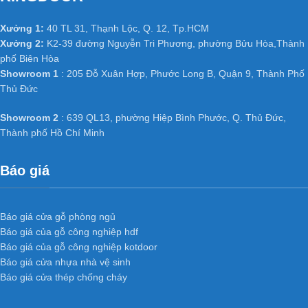
Xưởng 1:
40 TL 31, Thạnh Lộc, Q. 12, Tp.HCM
Xưởng 2:
K2-39 đường Nguyễn Tri Phương, phường Bửu Hòa,Thành
phố Biên Hòa
Showroom 1
: 205 Đỗ Xuân Hợp, Phước Long B, Quận 9, Thành Phố
Thủ Đức
Showroom 2
: 639 QL13, phường Hiệp Bình Phước, Q. Thủ Đức,
Thành phố Hồ Chí Minh
Báo giá
Báo giá cửa gỗ phòng ngủ
Báo giá của gỗ công nghiệp hdf
Báo giá của gỗ công nghiệp kotdoor
Báo giá cửa nhựa nhà vệ sinh
Báo giá cửa thép chống cháy