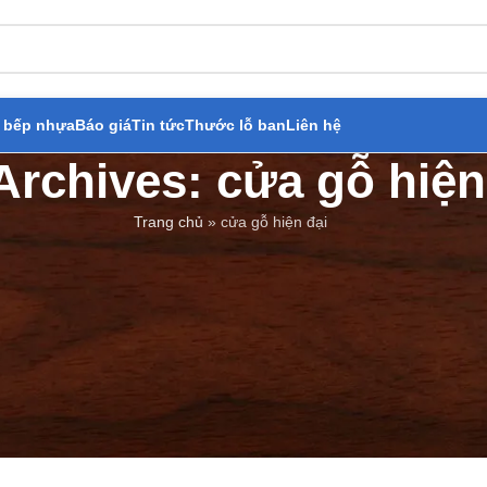
 bếp nhựa
Báo giá
Tin tức
Thước lỗ ban
Liên hệ
Archives: cửa gỗ hiện
Trang chủ
»
cửa gỗ hiện đại