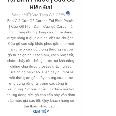
Hiện Đại
0
Đăng bởi
Cửa Thép Giả Gỗ
Báo Giá Cửa Gỗ Carbon Tại Bình Phước
| Cửa Gỗ Hiện Đại – Cửa gỗ Carbon là
một trong những dòng cửa nhựa đang
được hàng triệu gia đình Việt ưa chuộng.
Cửa gỗ cao cấp khắc phục gần như mọi
hạn chế ở cửa gỗ thông thường và cửa
gỗ tự nhiện như cách âm, cách nhiệt tốt,
chậm cháy tốt, chống nước, có khả năng
chống chịu được thời tiết khắc nghiệt.
Cửa có độ bền cao. Hiện nay dù mới ra
mắt thời gian gần đây nhưng cửa được
ứng dụng rộng rãi trong các công trình
xâu dựng. Sở hữu nhiều ưu điểm nổi trội
nhưng dòng cửa gỗ cao cấp này vẫn đảm
bảo mức giá cực tốt. Qúy khách hàng có
thể tham khảo bào...
XEM TIẾP