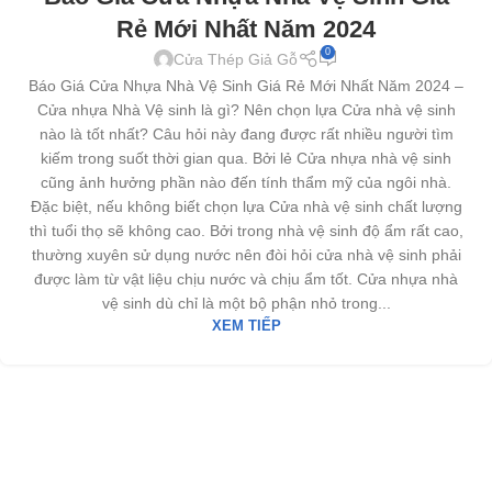
Rẻ Mới Nhất Năm 2024
0
Cửa Thép Giả Gỗ
Báo Giá Cửa Nhựa Nhà Vệ Sinh Giá Rẻ Mới Nhất Năm 2024 –
Cửa nhựa Nhà Vệ sinh là gì? Nên chọn lựa Cửa nhà vệ sinh
nào là tốt nhất? Câu hỏi này đang được rất nhiều người tìm
kiếm trong suốt thời gian qua. Bởi lẻ Cửa nhựa nhà vệ sinh
cũng ảnh hưởng phần nào đến tính thẩm mỹ của ngôi nhà.
Đặc biệt, nếu không biết chọn lựa Cửa nhà vệ sinh chất lượng
thì tuổi thọ sẽ không cao. Bởi trong nhà vệ sinh độ ẩm rất cao,
thường xuyên sử dụng nước nên đòi hỏi cửa nhà vệ sinh phải
được làm từ vật liệu chịu nước và chịu ẩm tốt. Cửa nhựa nhà
vệ sinh dù chỉ là một bộ phận nhỏ trong...
XEM TIẾP