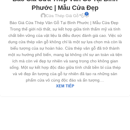
Phước | Mẫu Cửa Đẹp
0
Cửa Thép Giả Gỗ
Báo Giá Cửa Thép Vân Gỗ Tại Bình Phước | Mẫu Cửa Đẹp
Trong thế giới nội thất, sự kết hợp giữa tính thẩm mỹ và tính
chất bền vững của vật liệu là điều được đánh giá cao. Việc sử
dụng cửa thép vân gỗ không chỉ là một sự lựa chọn mà còn là
biểu tượng của sự hoàn hảo. Cửa thép vân gỗ đã trở thành
một xu hướng phổ biến, mang lại không chỉ sự an toàn và tiện
ích mà còn vẻ đẹp tự nhiên và sang trọng cho không gian
sống. Một sự kết hợp độc đáo giữa tính chất bền bỉ của thép
và vẻ đẹp ấn tượng của gỗ tự nhiên đã tạo ra những sản
phẩm cửa vô cùng độc đáo và ấn tượng....
XEM TIẾP