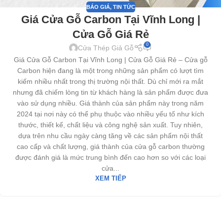
BÁO GIÁ
,
TIN TỨC
Giá Cửa Gỗ Carbon Tại Vĩnh Long |
Cửa Gỗ Giá Rẻ
0
Cửa Thép Giả Gỗ
Giá Cửa Gỗ Carbon Tại Vĩnh Long | Cửa Gỗ Giá Rẻ – Cửa gỗ
Carbon hiện đang là một trong những sản phẩm có lượt tìm
kiếm nhiều nhất trong thị trường nội thất. Dù chỉ mới ra mắt
nhưng đã chiếm lòng tin từ khách hàng là sản phẩm được đưa
vào sử dụng nhiều. Giá thành của sản phẩm này trong năm
2024 tại nơi này có thể phụ thuộc vào nhiều yếu tố như kích
thước, thiết kế, chất liệu và công nghệ sản xuất. Tuy nhiên,
dựa trên nhu cầu ngày càng tăng về các sản phẩm nội thất
cao cấp và chất lượng, giá thành của cửa gỗ carbon thường
được đánh giá là mức trung bình đến cao hơn so với các loại
cửa...
XEM TIẾP