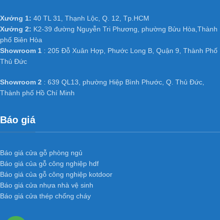
Xưởng 1:
40 TL 31, Thạnh Lộc, Q. 12, Tp.HCM
Xưởng 2:
K2-39 đường Nguyễn Tri Phương, phường Bửu Hòa,Thành
phố Biên Hòa
Showroom 1
: 205 Đỗ Xuân Hợp, Phước Long B, Quận 9, Thành Phố
Thủ Đức
Showroom 2
: 639 QL13, phường Hiệp Bình Phước, Q. Thủ Đức,
Thành phố Hồ Chí Minh
Báo giá
Báo giá cửa gỗ phòng ngủ
Báo giá của gỗ công nghiệp hdf
Báo giá của gỗ công nghiệp kotdoor
Báo giá cửa nhựa nhà vệ sinh
Báo giá cửa thép chống cháy