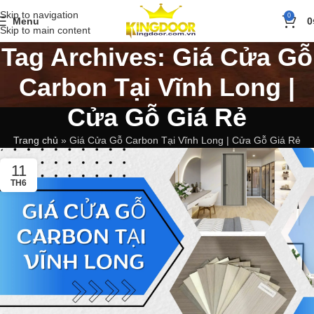
Skip to navigation
0
Menu
0
Skip to main content
Tag Archives: Giá Cửa Gỗ
Carbon Tại Vĩnh Long |
Cửa Gỗ Giá Rẻ
Trang chủ
»
Giá Cửa Gỗ Carbon Tại Vĩnh Long | Cửa Gỗ Giá Rẻ
11
TH6