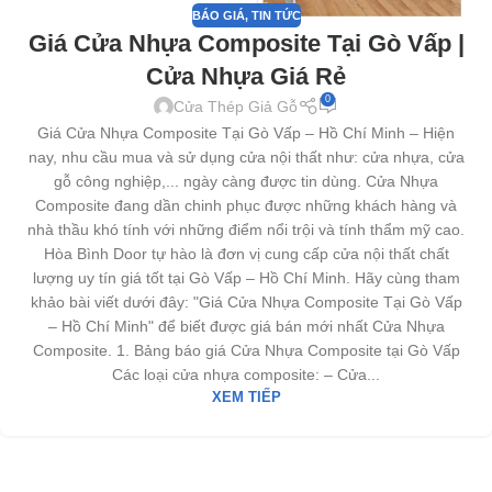
BÁO GIÁ
,
TIN TỨC
Giá Cửa Nhựa Composite Tại Gò Vấp |
Cửa Nhựa Giá Rẻ
0
Cửa Thép Giả Gỗ
Giá Cửa Nhựa Composite Tại Gò Vấp – Hồ Chí Minh – Hiện
nay, nhu cầu mua và sử dụng cửa nội thất như: cửa nhựa, cửa
gỗ công nghiệp,... ngày càng được tin dùng. Cửa Nhựa
Composite đang dần chinh phục được những khách hàng và
nhà thầu khó tính với những điểm nổi trội và tính thẩm mỹ cao.
Hòa Bình Door tự hào là đơn vị cung cấp cửa nội thất chất
lượng uy tín giá tốt tại Gò Vấp – Hồ Chí Minh. Hãy cùng tham
khảo bài viết dưới đây: "Giá Cửa Nhựa Composite Tại Gò Vấp
– Hồ Chí Minh" để biết được giá bán mới nhất Cửa Nhựa
Composite. 1. Bảng báo giá Cửa Nhựa Composite tại Gò Vấp
Các loại cửa nhựa composite: – Cửa...
XEM TIẾP