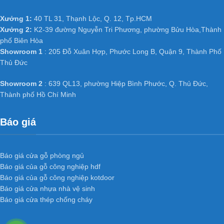
Xưởng 1:
40 TL 31, Thạnh Lộc, Q. 12, Tp.HCM
Xưởng 2:
K2-39 đường Nguyễn Tri Phương, phường Bửu Hòa,Thành
phố Biên Hòa
Showroom 1
: 205 Đỗ Xuân Hợp, Phước Long B, Quận 9, Thành Phố
Thủ Đức
Showroom 2
: 639 QL13, phường Hiệp Bình Phước, Q. Thủ Đức,
Thành phố Hồ Chí Minh
Báo giá
Báo giá cửa gỗ phòng ngủ
Báo giá của gỗ công nghiệp hdf
Báo giá của gỗ công nghiệp kotdoor
Báo giá cửa nhựa nhà vệ sinh
Báo giá cửa thép chống cháy