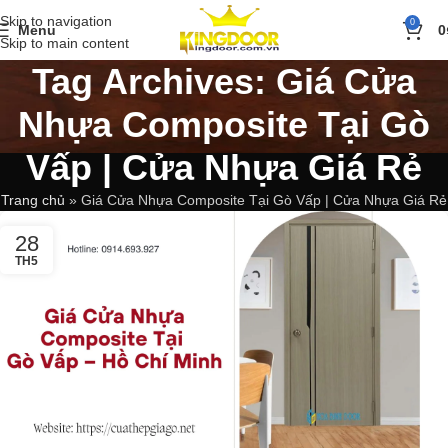
Skip to navigation
0
Menu
0
Skip to main content
Tag Archives: Giá Cửa
Nhựa Composite Tại Gò
Vấp | Cửa Nhựa Giá Rẻ
Trang chủ
»
Giá Cửa Nhựa Composite Tại Gò Vấp | Cửa Nhựa Giá Rẻ
28
TH5