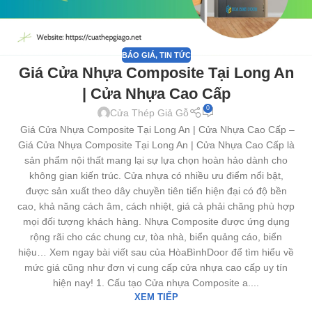
BÁO GIÁ
,
TIN TỨC
Giá Cửa Nhựa Composite Tại Long An
| Cửa Nhựa Cao Cấp
0
Cửa Thép Giả Gỗ
Giá Cửa Nhựa Composite Tại Long An | Cửa Nhựa Cao Cấp –
Giá Cửa Nhựa Composite Tại Long An | Cửa Nhựa Cao Cấp là
sản phẩm nội thất mang lại sự lựa chọn hoàn hảo dành cho
không gian kiến trúc. Cửa nhựa có nhiều ưu điểm nổi bật,
được sản xuất theo dây chuyền tiên tiến hiện đại có độ bền
cao, khả năng cách âm, cách nhiệt, giá cả phải chăng phù hợp
mọi đối tượng khách hàng. Nhựa Composite được ứng dụng
rộng rãi cho các chung cư, tòa nhà, biển quảng cáo, biển
hiệu… Xem ngay bài viết sau của HòaBìnhDoor để tìm hiểu về
mức giá cũng như đơn vị cung cấp cửa nhựa cao cấp uy tín
hiện nay! 1. Cấu tạo Cửa nhựa Composite a....
XEM TIẾP