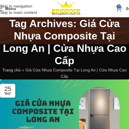
Skip to navigation
0
Menu
0
Skip to main content
Tag Archives: Giá Cửa
Nhựa Composite Tại
Long An | Cửa Nhựa Cao
Cấp
Trang chủ
»
Giá Cửa Nhựa Composite Tại Long An | Cửa Nhựa Cao
Cấp
25
TH7