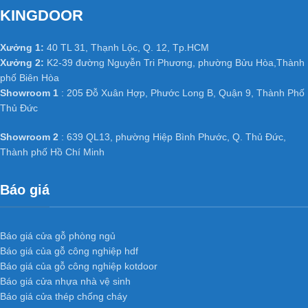
KINGDOOR
Xưởng 1:
40 TL 31, Thạnh Lộc, Q. 12, Tp.HCM
Xưởng 2:
K2-39 đường Nguyễn Tri Phương, phường Bửu Hòa,Thành
phố Biên Hòa
Showroom 1
: 205 Đỗ Xuân Hợp, Phước Long B, Quận 9, Thành Phố
Thủ Đức
Showroom 2
: 639 QL13, phường Hiệp Bình Phước, Q. Thủ Đức,
Thành phố Hồ Chí Minh
Báo giá
Báo giá cửa gỗ phòng ngủ
Báo giá của gỗ công nghiệp hdf
Báo giá của gỗ công nghiệp kotdoor
Báo giá cửa nhựa nhà vệ sinh
Báo giá cửa thép chống cháy