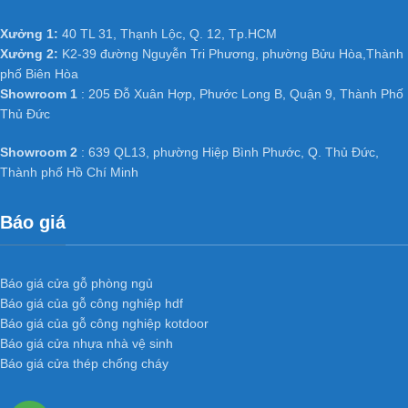
Xưởng 1:
40 TL 31, Thạnh Lộc, Q. 12, Tp.HCM
Xưởng 2:
K2-39 đường Nguyễn Tri Phương, phường Bửu Hòa,Thành
phố Biên Hòa
Showroom 1
: 205 Đỗ Xuân Hợp, Phước Long B, Quận 9, Thành Phố
Thủ Đức
Showroom 2
: 639 QL13, phường Hiệp Bình Phước, Q. Thủ Đức,
Thành phố Hồ Chí Minh
Báo giá
Báo giá cửa gỗ phòng ngủ
Báo giá của gỗ công nghiệp hdf
Báo giá của gỗ công nghiệp kotdoor
Báo giá cửa nhựa nhà vệ sinh
Báo giá cửa thép chống cháy