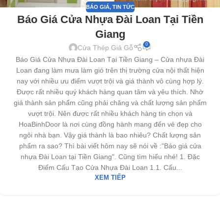
BÁO GIÁ
,
TIN TỨC
Báo Giá Cửa Nhựa Đài Loan Tại Tiền
Giang
0
Cửa Thép Giả Gỗ
Báo Giá Cửa Nhựa Đài Loan Tại Tiền Giang – Cửa nhựa Đài
Loan đang làm mưa làm gió trên thị trường cửa nội thất hiện
nay với nhiều ưu điểm vượt trội và giá thành vô cùng hợp lý.
Được rất nhiều quý khách hàng quan tâm và yêu thích. Nhờ
giá thành sản phẩm cũng phải chăng và chất lượng sản phẩm
vượt trội. Nên được rất nhiều khách hàng tin chọn và
HoaBinhDoor là nơi cùng đồng hành mang đến vẻ đẹp cho
ngôi nhà bạn. Vậy giá thành là bao nhiêu? Chất lượng sản
phẩm ra sao? Thì bài viết hôm nay sẽ nói về :"Báo giá cửa
nhựa Đài Loan tại Tiền Giang". Cũng tìm hiểu nhé! 1. Đặc
Điểm Cấu Tạo Cửa Nhựa Đài Loan 1.1. Cấu...
XEM TIẾP