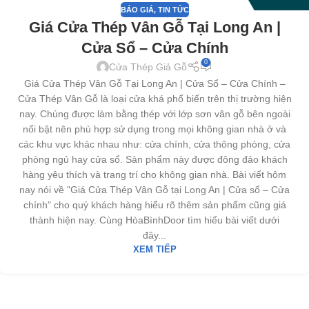
BÁO GIÁ
,
TIN TỨC
Giá Cửa Thép Vân Gỗ Tại Long An |
Cửa Sổ – Cửa Chính
0
Cửa Thép Giả Gỗ
Giá Cửa Thép Vân Gỗ Tại Long An | Cửa Sổ – Cửa Chính –
Cửa Thép Vân Gỗ là loại cửa khá phổ biến trên thị trường hiện
nay. Chúng được làm bằng thép với lớp sơn vân gỗ bên ngoài
nổi bật nên phù hợp sử dụng trong mọi không gian nhà ở và
các khu vực khác nhau như: cửa chính, cửa thông phòng, cửa
phòng ngủ hay cửa sổ. Sản phẩm này được đông đảo khách
hàng yêu thích và trang trí cho không gian nhà. Bài viết hôm
nay nói về "Giá Cửa Thép Vân Gỗ tại Long An | Cửa sổ – Cửa
chính" cho quý khách hàng hiểu rõ thêm sản phẩm cũng giá
thành hiện nay. Cùng HòaBìnhDoor tìm hiểu bài viết dưới
đây...
XEM TIẾP