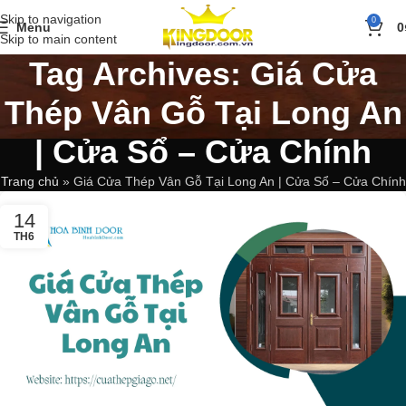
Skip to navigation
0
Menu
0
Skip to main content
Tag Archives: Giá Cửa
Thép Vân Gỗ Tại Long An
| Cửa Sổ – Cửa Chính
Trang chủ
»
Giá Cửa Thép Vân Gỗ Tại Long An | Cửa Sổ – Cửa Chính
14
TH6