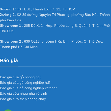
Xưởng 1:
40 TL 31, Thạnh Lộc, Q. 12, Tp.HCM
Xưởng 2:
K2-39 đường Nguyễn Tri Phương, phường Bửu Hòa,Thành
phố Biên Hòa
Showroom 1
: 205 Đỗ Xuân Hợp, Phước Long B, Quận 9, Thành Phố
Thủ Đức
Showroom 2
: 639 QL13, phường Hiệp Bình Phước, Q. Thủ Đức,
Thành phố Hồ Chí Minh
Báo giá
Báo giá cửa gỗ phòng ngủ
Báo giá của gỗ công nghiệp hdf
Báo giá của gỗ công nghiệp kotdoor
Báo giá cửa nhựa nhà vệ sinh
Báo giá cửa thép chống cháy