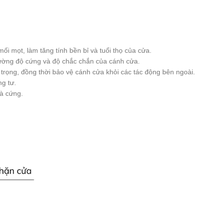
 mọt, làm tăng tính bền bỉ và tuổi thọ của cửa.
ường độ cứng và độ chắc chắn của cánh cửa.
trọng, đồng thời bảo vệ cánh cửa khỏi các tác động bên ngoài.
ng tư.
à cứng.