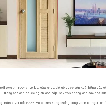
ới trên thị trường. Là loại cửa nhựa giả gỗ được sản xuất bằng dây c
… trong các căn hộ chung cư cao cấp, hay văn phòng cho các nhà bìn
ng thấm tuyệt đối 100%. Và có khả năng chống cong vênh co ngót, ch