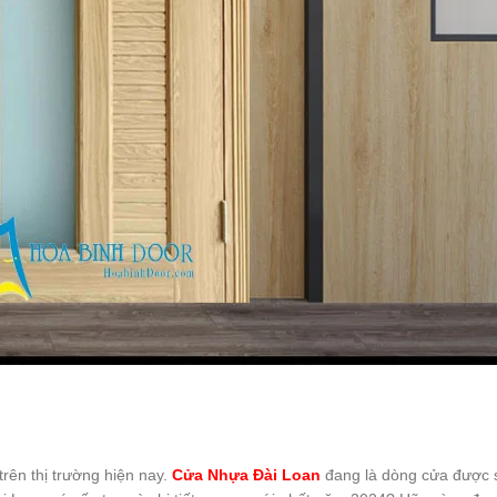
rên thị trường hiện nay.
Cửa Nhựa Đài Loan
đang là dòng cửa được s