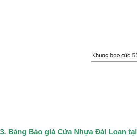
3. Bảng Báo giá Cửa Nhựa Đài Loan tạ