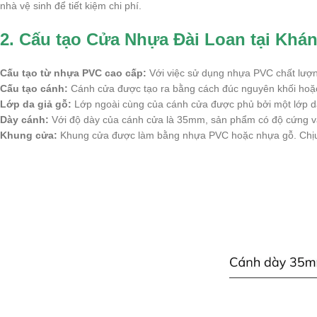
nhà vệ sinh để tiết kiệm chi phí.
2. Cấu tạo Cửa Nhựa Đài Loan tại Khá
Cấu tạo từ nhựa PVC cao cấp:
Với việc sử dụng nhựa PVC chất lượng
Cấu tạo cánh:
Cánh cửa được tạo ra bằng cách đúc nguyên khối hoặc
Lớp da giả gỗ:
Lớp ngoài cùng của cánh cửa được phủ bởi một lớp da 
Dày cánh:
Với độ dày của cánh cửa là 35mm, sản phẩm có độ cứng và c
Khung cửa:
Khung cửa được làm bằng nhựa PVC hoặc nhựa gỗ. Chịu tr