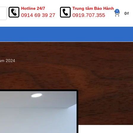
Hotline 24/7
Trung tâm Bảo Hành
0
0
₫
0914 69 39 27
0919.707.355
Năm 2024
 Trang Năm 2024