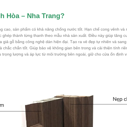
nh Hòa – Nha Trang?
 cao, sản phẩm có khả năng chống nước tốt. Hạn chế cong vênh và mối
 ghép thành từng thanh theo mẫu nhà sản xuất. Điều này giúp tăng c
giả gỗ bằng công nghệ dán hiện đại. Tạo ra vẻ đẹp tự nhiên và sang 
hắc chắn tốt. Giúp bảo vệ không gian bên trong và cải thiện tính riê
ọng lượng và áp lực từ môi trường bên ngoài, giữ cho cửa ổn định v