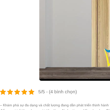
5/5 - (4 bình chọn)
– Khám phá sự đa dạng và chất lượng đang dần phát triển thịnh hành t