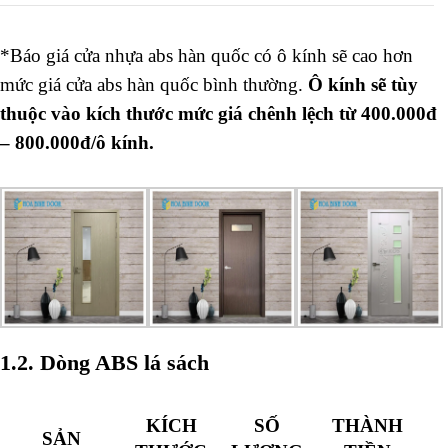
*Báo giá cửa nhựa abs hàn quốc có ô kính sẽ cao hơn
mức giá cửa abs hàn quốc bình thường.
Ô kính sẽ tùy
thuộc vào kích thước mức giá chênh lệch từ 400.000đ
– 800.000đ/ô kính.
1.2. Dòng ABS lá sách
KÍCH
SỐ
THÀNH
SẢN