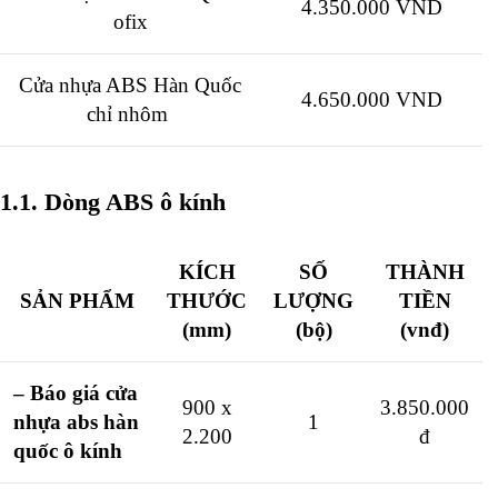
4.350.000 VND
ofix
Cửa nhựa ABS Hàn Quốc
4.650.000 VND
chỉ nhôm
1.1. Dòng ABS ô kính
KÍCH
SỐ
THÀNH
SẢN PHẨM
THƯỚC
LƯỢNG
TIỀN
(mm)
(bộ)
(vnđ)
– Báo giá cửa
900 x
3.850.000
nhựa abs hàn
1
2.200
đ
quốc ô kính