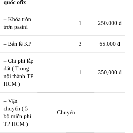
quốc ofix
– Khóa tròn
1
250.000 đ
trơn pasini
– Bản lề KP
3
65.000 đ
– Chi phí lắp
đặt ( Trong
1
350,000 đ
nội thành TP
HCM )
– Vận
chuyển ( 5
Chuyến
–
bộ miễn phí
TP HCM )