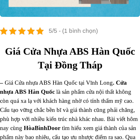
5/5 - (1 bình chọn)
Giá Cửa Nhựa ABS Hàn Quốc
Tại Đồng Tháp
–
Giá Cửa nhựa ABS Hàn Quốc tại Vĩnh Long
.
Cửa
nhựa ABS Hàn Quốc
là sản phẩm cửa nội thất không
còn quá xa lạ với khách hàng nhờ có tính thẩm mỹ cao.
Cấu tạo vững chắc bền bĩ và giá thành cũng phải chăng,
phù hợp với nhiều kiến trúc nhà khác nhau. Bài viết hôm
nay cùng
HòaBìnhDoor
tìm hiểu xem giá thành của sản
phẩm này bao nhiêu, cấu tạo ưu nhược điểm ra sao. Qua