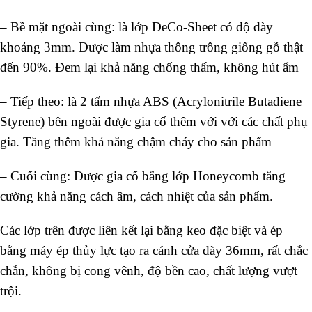
– Bề mặt ngoài cùng: là lớp DeCo-Sheet có độ dày
khoảng 3mm. Được làm nhựa thông trông giống gỗ thật
đến 90%. Đem lại khả năng chống thấm, không hút ẩm
– Tiếp theo: là 2 tấm nhựa ABS (Acrylonitrile Butadiene
Styrene) bên ngoài được gia cố thêm với với các chất phụ
gia. Tăng thêm khả năng chậm cháy cho sản phẩm
– Cuối cùng: Được gia cố bằng lớp Honeycomb tăng
cường khả năng cách âm, cách nhiệt của sản phẩm.
Các lớp trên được liên kết lại bằng keo đặc biệt và ép
bằng máy ép thủy lực tạo ra cánh cửa dày 36mm, rất chắc
chắn, không bị cong vênh, độ bền cao, chất lượng vượt
trội.