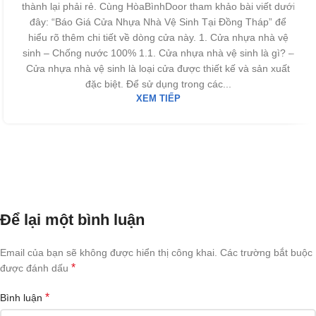
thành lại phải rẻ. Cùng HòaBìnhDoor tham khảo bài viết dưới
đây: “Báo Giá Cửa Nhựa Nhà Vệ Sinh Tại Đồng Tháp” để
hiểu rõ thêm chi tiết về dòng cửa này. 1. Cửa nhựa nhà vệ
sinh – Chống nước 100% 1.1. Cửa nhựa nhà vệ sinh là gì? –
Cửa nhựa nhà vệ sinh là loại cửa được thiết kế và sản xuất
đặc biệt. Để sử dụng trong các...
XEM TIẾP
Để lại một bình luận
Email của bạn sẽ không được hiển thị công khai.
Các trường bắt buộc
*
được đánh dấu
*
Bình luận