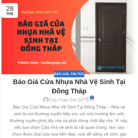
28
TH8
BÁO GIÁ
,
TIN TỨC
Báo Giá Cửa Nhựa Nhà Vệ Sinh Tại
Đồng Tháp
0
Cửa Thép Giả Gỗ
Báo Giá Cửa Nhựa Nhà Vệ Sinh Tại Đồng Tháp – Nhà vệ
sinh là nơi thường xuyên tiếp xúc với môi trường ẩm ướt,
thường xuyên phải tẩy rửa và phải dùng chất tẩy rửa. Vì vậy,
việc lựa chọn Cửa nhà vệ sinh là rất quan trọng, làm sao
chọn được loại cửa vừa bền đẹp, vừa dễ dàng vệ sinh, giá