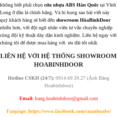
không biết phải chọn
cửa nhựa ABS Hàn Quốc
tại Vĩnh
Long ở đâu là chính hãng. Và hi họng sau bài viết này
quý khách hàng sẽ biết đến
showroom HòaBìnhDoor
nhiều hơn, với đội ngũ nhân viên tư vấn chuyên nghiệp
cùng đội kỹ thuật dày dặn kinh nghiệm. Liên hệ ngay với
chúng tôi để được mua hàng với ưu đãi tốt nhất.
LIÊN HỆ VỚI HỆ THỐNG SHOWROOM
HOABINHDOOR
Hotline CSKH (24/7):
0914.69.39.27 (Ánh Băng
Hoabinhdoor)
Email:
bang.hoabinhdoor@gmail.com
Fanpage:
https://www.facebook.com/cuanhuabs/