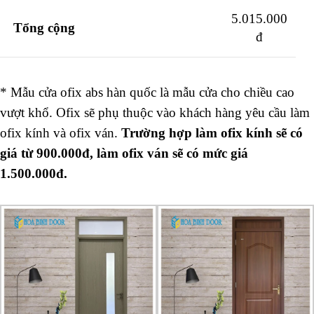
5.015.000
Tổng cộng
đ
* Mẫu cửa ofix abs hàn quốc là mẫu cửa cho chiều cao
vượt khổ. Ofix sẽ phụ thuộc vào khách hàng yêu cầu làm
ofix kính và ofix ván.
Trường hợp làm ofix kính sẽ có
giá từ 900.000đ, làm ofix ván sẽ có mức giá
1.500.000đ.