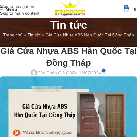
Skip to navigation
0
Menu
0
Skip to main content
Tin tức
Trang chủ
»
Tin tức
»
Giá Cửa Nhựa ABS Hàn Quốc Tại Đồng Tháp
BÁO GIÁ
,
TIN TỨC
Giá Cửa Nhựa ABS Hàn Quốc Tại
Đồng Tháp
0
Cửa Thép Giả Gỗ
On 18/07/2024