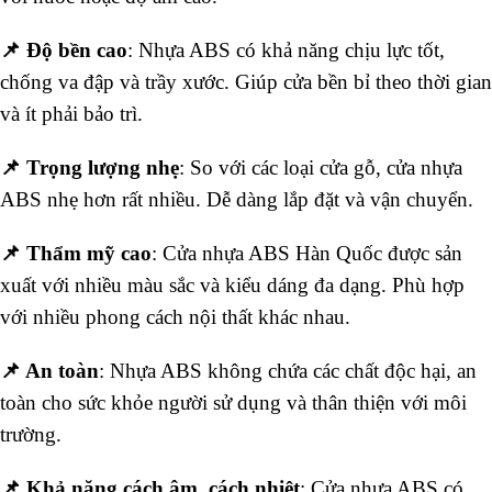
📌 Độ bền cao
: Nhựa ABS có khả năng chịu lực tốt,
chống va đập và trầy xước. Giúp cửa bền bỉ theo thời gian
và ít phải bảo trì.
📌 Trọng lượng nhẹ
: So với các loại cửa gỗ, cửa nhựa
ABS nhẹ hơn rất nhiều. Dễ dàng lắp đặt và vận chuyển.
📌 Thẩm mỹ cao
: Cửa nhựa ABS Hàn Quốc được sản
xuất với nhiều màu sắc và kiểu dáng đa dạng. Phù hợp
với nhiều phong cách nội thất khác nhau.
📌 An toàn
: Nhựa ABS không chứa các chất độc hại, an
toàn cho sức khỏe người sử dụng và thân thiện với môi
trường.
📌 Khả năng cách âm, cách nhiệt
: Cửa nhựa ABS có