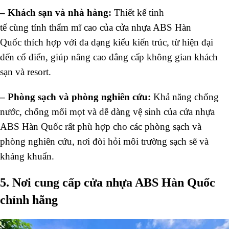
–
Khách sạn và nhà hàng:
Thiết kế
tinh
tế
cùng
tính
thẩm mĩ
cao của cửa nhựa ABS Hàn
Quốc
thích hợp
với
đa dạng
kiểu
kiến trúc
, từ hiện đại
đến
cổ điển
,
giúp
nâng cao đẳng cấp
không gian
khách
sạn và
resort
.
–
Phòng sạch và phòng nghiên cứu:
Khả năng chống
nước, chống mối mọt và dễ dàng vệ sinh của cửa nhựa
ABS Hàn Quốc rất phù hợp cho các phòng sạch và
phòng nghiên cứu, nơi đòi hỏi môi trường sạch sẽ và
kháng khuẩn.
5. Nơi cung cấp cửa nhựa ABS Hàn Quốc
chính hãng