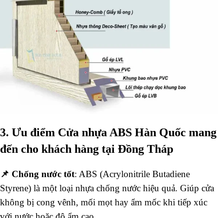
3. Ưu điểm Cửa nhựa ABS Hàn Quốc mang
đến cho khách hàng tại Đồng Tháp
📌 Chống nước tốt
: ABS (Acrylonitrile Butadiene
Styrene) là một loại nhựa chống nước hiệu quả. Giúp cửa
không bị cong vênh, mối mọt hay ẩm mốc khi tiếp xúc
với nước hoặc độ ẩm cao.