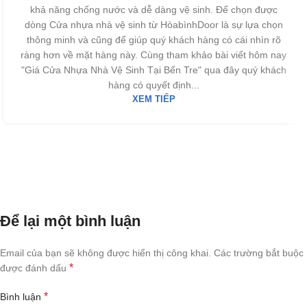
khả năng chống nước và dễ dàng vệ sinh. Để chọn được
dòng Cửa nhựa nhà vệ sinh từ HòabìnhDoor là sự lựa chọn
thông minh và cũng để giúp quý khách hàng có cái nhìn rõ
ràng hơn về mặt hàng này. Cùng tham khảo bài viết hôm nay
"Giá Cửa Nhựa Nhà Vệ Sinh Tại Bến Tre" qua đây quý khách
hàng có quyết định...
XEM TIẾP
Để lại một bình luận
Email của bạn sẽ không được hiển thị công khai.
Các trường bắt buộc
*
được đánh dấu
*
Bình luận