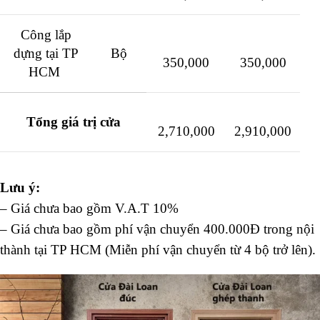
Công lắp
dựng tại TP
Bộ
350,000
350,000
HCM
Tổng giá trị cửa
2,710,000
2,910,000
Lưu ý:
– Giá chưa bao gồm V.A.T 10%
– Giá chưa bao gồm phí vận chuyển 400.000Đ trong nội
thành tại TP HCM (Miễn phí vận chuyển từ 4 bộ trở lên).