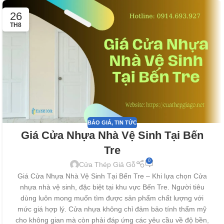
26
TH8
BÁO GIÁ
,
TIN TỨC
Giá Cửa Nhựa Nhà Vệ Sinh Tại Bến
Tre
0
Cửa Thép Giả Gỗ
Giá Cửa Nhựa Nhà Vệ Sinh Tại Bến Tre – Khi lựa chọn Cửa
nhựa nhà vệ sinh, đặc biệt tại khu vực Bến Tre. Người tiêu
dùng luôn mong muốn tìm được sản phẩm chất lượng với
mức giá hợp lý. Cửa nhựa không chỉ đảm bảo tính thẩm mỹ
cho không gian mà còn phải đáp ứng các yêu cầu về độ bền,