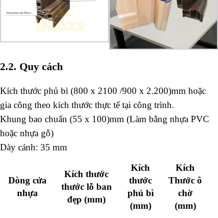
2.2. Quy cách
Kích thước phủ bì (800 x 2100 /900 x 2.200)mm hoặc
gia công theo kích thước thực tế tại công trình.
Khung bao chuẩn (55 x 100)mm (Làm bằng nhựa PVC
hoặc nhựa gỗ)
Dày cánh: 35 mm
Kích
Kích
Kích thước
Dòng cửa
thước
Thước ô
thước lỗ ban
nhựa
phủ bì
chờ
đẹp (mm)
(mm)
(mm)