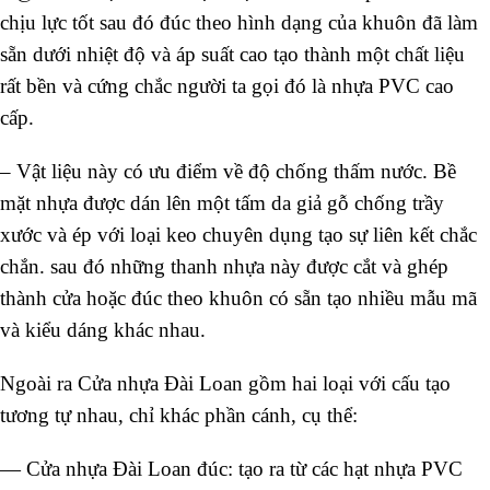
chịu lực tốt sau đó đúc theo hình dạng của khuôn đã làm
sẵn dưới nhiệt độ và áp suất cao tạo thành một chất liệu
rất bền và cứng chắc người ta gọi đó là nhựa PVC cao
cấp.
–
Vật liệu này có ưu điểm về độ chống thấm nước. Bề
mặt nhựa được dán lên một tấm da giả gỗ chống trầy
xước và ép với loại keo chuyên dụng tạo sự liên kết chắc
chắn. sau đó những thanh nhựa này được cắt và ghép
thành cửa hoặc đúc theo khuôn có sẵn tạo nhiều mẫu mã
và kiểu dáng khác nhau.
Ngoài ra Cửa nhựa Đài Loan gồm hai loại với cấu tạo
tương tự nhau, chỉ khác phần cánh, cụ thể:
— Cửa nhựa Đài Loan đúc: tạo ra từ các hạt nhựa PVC