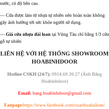
nước, có độ bền cao.
— Cửa được làm từ nhựa tự nhiên nên hoàn toàn không
gây ảnh hưởng tới sức khỏe người sử dụng.
—
Giá cửa nhựa đài loan
tại Vũng Tàu chỉ bằng 1/3 c
ửa
gỗ tự nhiên
LIÊN HỆ VỚI HỆ THỐNG SHOWROOM
HOABINHDOOR
Hotline CSKH (24/7):
0914.69.39.27 (Ánh Băng
Hoabinhdoor)
Email:
bang.hoabinhdoor@gmail.com
Fanpage:
https://www.facebook.com/cuanhuadailoan/