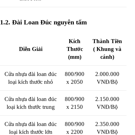
1.2. Đài Loan Đúc nguyên tấm
Kích
Thành Tiền
Diễn Giải
Thước
( Khung và
(mm)
cánh)
Cửa nhựa đài loan đúc
800/900
2.000.000
loại kích thước nhỏ
x 2050
VNĐ/Bộ
Cửa nhựa đài loan đúc
800/900
2.150.000
loại kích thước trung
x 2150
VNĐ/Bộ
Cửa nhựa đài loan đúc
800/900
2.350.000
loại kích thước lớn
x 2200
VNĐ/Bộ