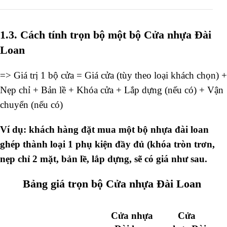
1.3. Cách tính trọn bộ một bộ Cửa nhựa Đài
Loan
=> Giá trị 1 bộ cửa = Giá cửa (tùy theo loại khách chọn) +
Nẹp chỉ + Bản lề + Khóa cửa + Lắp dựng (nếu có) + Vận
chuyển (nếu có)
Ví dụ: khách hàng đặt mua một bộ nhựa đài loan
ghép thành loại 1 phụ kiện đầy đủ (khóa tròn trơn,
nẹp chỉ 2 mặt, bản lề, lắp dựng, sẽ có giá như sau.
Bảng giá trọn bộ Cửa nhựa Đài Loan
Cửa nhựa
Cửa