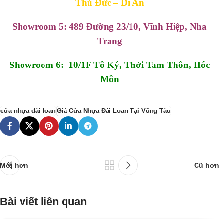
Thủ Đức – Dĩ An
Showroom 5: 489 Đường 23/10, Vĩnh Hiệp, Nha
Trang
Showroom 6: 10/1F Tô Ký, Thới Tam Thôn, Hóc
Môn
cửa nhựa đài loan
Giá Cửa Nhựa Đài Loan Tại Vũng Tàu
Mới hơn
Cũ hơn
Bài viết liên quan