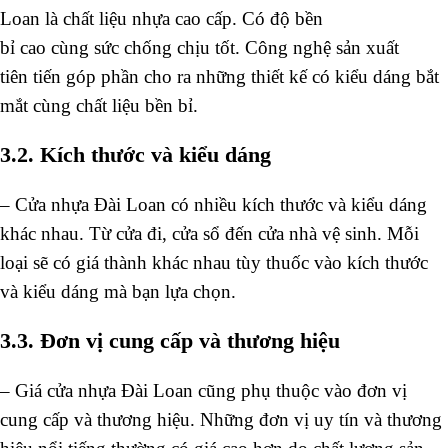
Loan là
chất liệu
nhựa cao cấp. Có độ
bền
bỉ
cao
cùng
sức
chống chịu tốt. Công nghệ sản xuất
tiên
tiến
góp phần
cho
ra những
thiết kế
có
kiểu dáng
bắt
mắt
cùng
chất liệu
bền bỉ
.
3.2. Kích thước và kiểu dáng
–
Cửa nhựa Đài Loan có nhiều kích thước và kiểu dáng
khác nhau. Từ cửa đi, cửa sổ đến cửa nhà vệ sinh. Mỗi
loại sẽ có giá thành khác nhau tùy thuốc vào kích thước
và kiểu dáng mà bạn lựa chọn.
3.3. Đơn vị cung cấp và thương hiệu
–
Giá cửa nhựa Đài Loan cũng phụ thuộc vào đơn vị
cung cấp và thương hiệu. Những đơn vị uy tín và thương