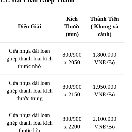
1.1. Đài Loan Ghép Thanh
Kích
Thành Tiền
Diễn Giải
Thước
( Khung và
(mm)
cánh)
Cửa nhựa đài loan
800/900
1.800.000
ghép thanh loại kích
x 2050
VNĐ/Bộ
thước nhỏ
Cửa nhựa đài loan
800/900
1.950.000
ghép thanh loại kích
x 2150
VNĐ/Bộ
thước trung
Cửa nhựa đài loan
800/900
2.100.000
ghép thanh loại kích
x 2200
VNĐ/Bộ
thước lớn