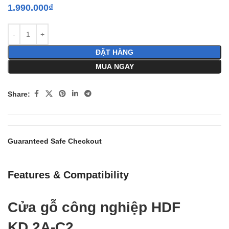
1.990.000
₫
ĐẶT HÀNG
MUA NGAY
Share:
Guaranteed Safe Checkout
Features & Compatibility
Cửa gỗ công nghiệp HDF
KD.2A-C2