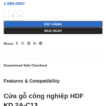
1.990.000
₫
ĐẶT HÀNG
MUA NGAY
Share:
Guaranteed Safe Checkout
Features & Compatibility
Cửa gỗ công nghiệp HDF
KD.2A-C13