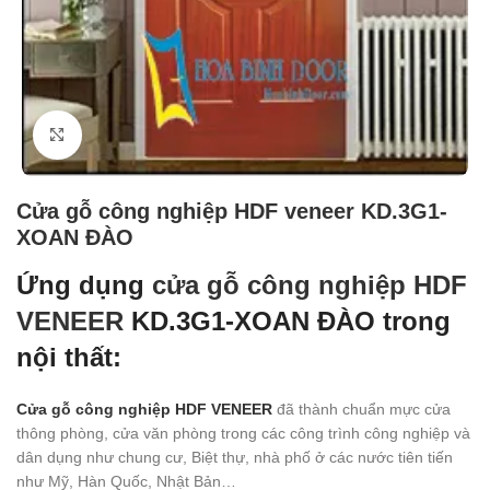
Click to enlarge
Cửa gỗ công nghiệp HDF veneer KD.3G1-
XOAN ĐÀO
Ứng dụng
cửa gỗ công nghiệp HDF
VENEER
KD.3G1-XOAN ĐÀO trong
nội thất:
Cửa gỗ công nghiệp HDF VENEER
đã thành chuẩn mực cửa
thông phòng, cửa văn phòng trong các công trình công nghiệp và
dân dụng như chung cư, Biệt thự, nhà phố ở các nước tiên tiến
như Mỹ, Hàn Quốc, Nhật Bản…