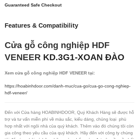
Guaranteed Safe Checkout
Features & Compatibility
Cửa gỗ công nghiệp HDF
VENEER
KD.3G1-XOAN ĐÀO
Xem cửa gỗ công nghiệp HDF VENEER tại:
https://hoabinhdoor.com/danh-muc/cua-go/cua-go-cong-nghiep-
hdf-veneer/
Đến với Cửa hàng HOABINHDOOR, Quý Khách Hàng sẽ được hỗ
trợ và tư vấn miễn phí về màu sắc, kiểu dáng, chủng loại phù
hợp nhất với ngôi nhà của quý khách. Thêm vào đó chúng tôi còn
gia công theo yêu cầu của quý khách. Hãy đến với công ty chúng