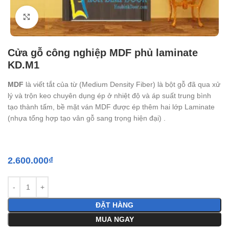
Click to enlarge
Cửa gỗ công nghiệp MDF phủ laminate
KD.M1
MDF
là viết tắt của từ (Medium Density Fiber) là bột gỗ đã qua xử
lý và trộn keo chuyên dụng ép ở nhiệt độ và áp suất trung bình
tạo thành tấm, bề mặt ván MDF được ép thêm hai lớp Laminate
(nhựa tổng hợp tạo vân gỗ sang trọng hiện đại) .
2.600.000
₫
ĐẶT HÀNG
MUA NGAY