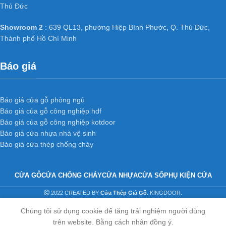
Thủ Đức
Showroom 2
: 639 QL13, phường Hiệp Bình Phước, Q. Thủ Đức,
Thành phố Hồ Chí Minh
Báo giá
Báo giá cửa gỗ phòng ngủ
Báo giá của gỗ công nghiệp hdf
Báo giá của gỗ công nghiệp kotdoor
Báo giá cửa nhựa nhà vệ sinh
Báo giá cửa thép chống cháy
CỬA GỖ
CỬA CHỐNG CHÁY
CỬA NHỰA
CỬA SỔ
PHỤ KIỆN CỬA
2022 CREATED BY
Cửa Thép Giả Gỗ
. KINGDOOR.
Chúng tôi sử dụng cookie để tăng trải nghiệm người dùng
trên website. Bằng cách nhân đồng ý.