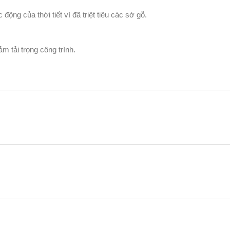
ng của thời tiết vì đã triệt tiêu các sớ gỗ.
m tải trọng công trình.
, không gian.
ung Bao + nẹp chỉ 2 mặt + phủ laminate hoàn thiện.
c theo kích thước thực tế tại công trình).