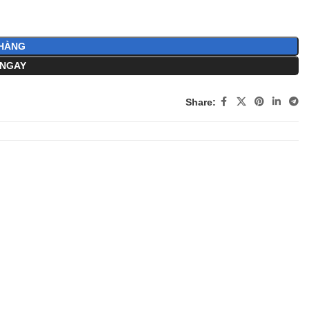
HÀNG
NGAY
Share: