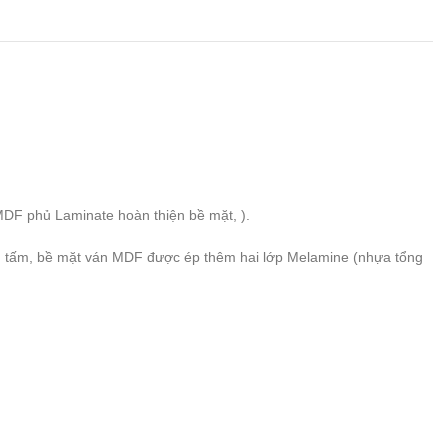
 MDF
phủ Laminate hoàn thiện bề mặt, ).
hành tấm, bề mặt ván MDF được ép thêm hai lớp Melamine (nhựa tổng