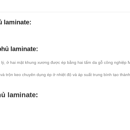
 laminate:
hủ laminate:
lý, ở hai mặt khung xương được ép bằng hai tấm da
gỗ công nghiệp
 lý và trộn keo chuyên dụng ép ở nhiệt độ và áp suất trung bình tạo t
ủ laminate
: