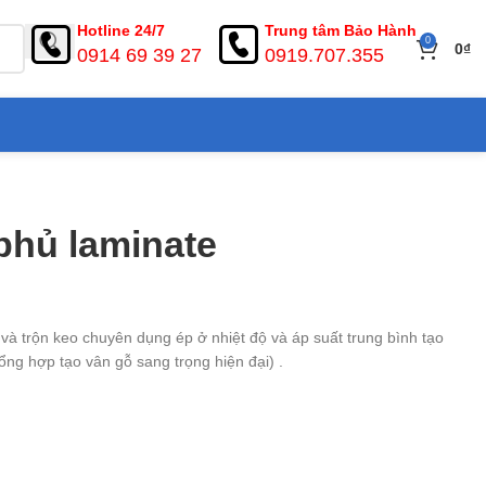
Hotline 24/7
Trung tâm Bảo Hành
0
0
₫
0914 69 39 27
0919.707.355
phủ laminate
ý và trộn keo chuyên dụng ép ở nhiệt độ và áp suất trung bình tạo
ng hợp tạo vân gỗ sang trọng hiện đại) .