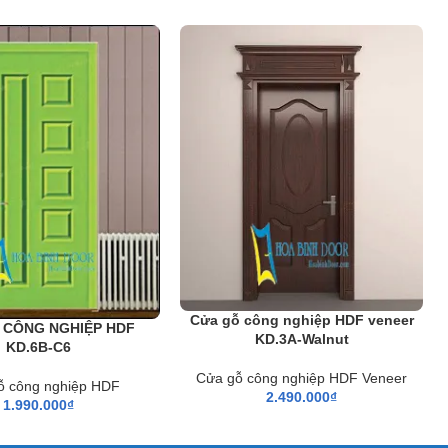
Cửa gỗ công nghiệp HDF veneer
 CÔNG NGHIỆP HDF
KD.3A-Walnut
KD.6B-C6
Cửa gỗ công nghiệp HDF Veneer
ỗ công nghiệp HDF
2.490.000
₫
1.990.000
₫