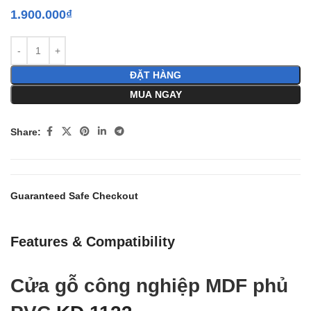
1.900.000
₫
ĐẶT HÀNG
MUA NGAY
Share:
Guaranteed Safe Checkout
Features & Compatibility
Cửa gỗ công nghiệp MDF phủ