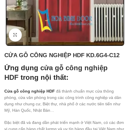
Click to enlarge
CỬA GỖ CÔNG NGHIỆP HDF KD.6G4-C12
Ứng dụng
cửa gỗ công nghiệp
HDF
trong nội thất:
Cửa gỗ công nghiệp HDF
đã thành chuẩn mực cửa thông
phòng, cửa văn phòng trong các công trình công nghiệp và dân
dụng như chung cư, Biệt thự, nhà phố ở các nước tiên tiến như
Mỹ, Hàn Quốc, Nhật Bản…
Đặc biệt đã và đang dần phát triển mạnh ở Việt Nam, có các đơn
vị cung cấp hàng chất lượng và uy tín hàng đầu tại Việt Nam như