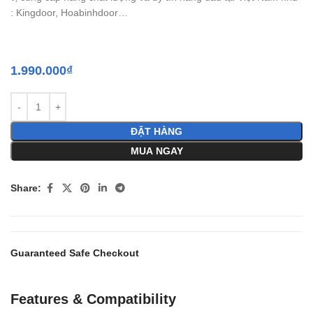
: Kingdoor, Hoabinhdoor…
1.990.000
₫
ĐẶT HÀNG
MUA NGAY
Share:
Guaranteed Safe Checkout
Features & Compatibility