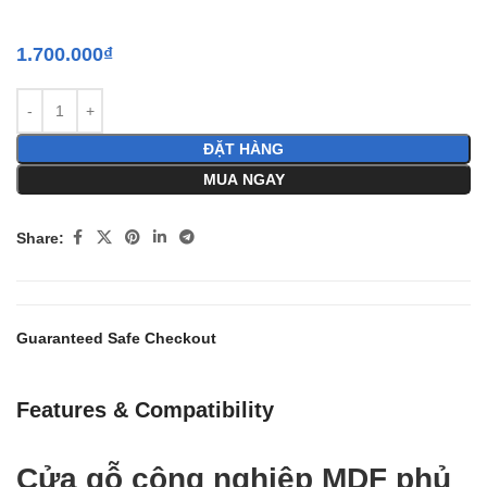
1.700.000
₫
ĐẶT HÀNG
MUA NGAY
Share:
Guaranteed Safe Checkout
Features & Compatibility
Cửa gỗ công nghiệp MDF phủ