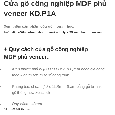
Cửa gỗ công nghiệp MDF phủ
veneer
KD.P1A
Xem thêm sản phẩm cửa gỗ – cửa nhựa
tại:
https://hoabinhdoor.com/
–
https://kingdoor.com.vn/
+ Quy cách
cửa gỗ công nghiệp
MDF
phủ veneer:
Kích thước phủ bì (800 /890 x 2.180)mm hoặc gia công
theo kích thước thực tế
công trình.
Khung bao chuẩn (40 x 110)mm (Làm bằng gỗ tự nhiên –
gỗ thông new zealand)
Dày cánh : 40mm
SHOW MORE