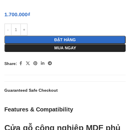
1.700.000
₫
ĐẶT HÀNG
MUA NGAY
Share:
Guaranteed Safe Checkout
Features & Compatibility
Cửa gỗ công nghiệp MDF phủ